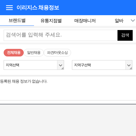
이리지스
채용정보
브랜드별
유통지점별
매장매니저
알바
검색
전체채용
일반채용
파견/아웃소싱
지역선택
지역구선택
등록된 채용 정보가 없습니다.