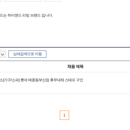
드는 하이엔드 리빙 브랜드 입니다.
상세검색으로 이동
채용 제목
로소(가구/소파) 롯데 메종동부산점 휴무대체 스태프 구인
1