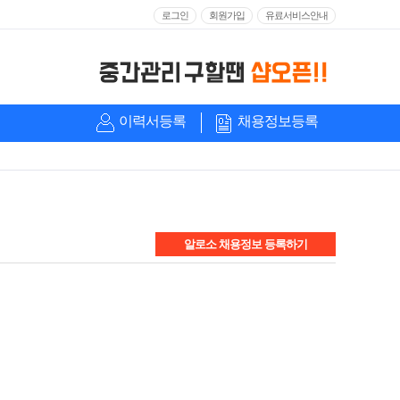
로그인
회원가입
유료서비스안내
이력서등록
채용정보등록
알로소 채용정보 등록하기