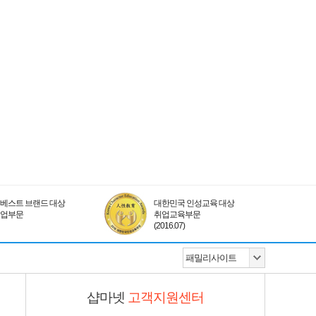
베스트 브랜드 대상
대한민국 인성교육 대상
취업부문
취업교육부문
(2016.07)
샵마넷
고객지원센터