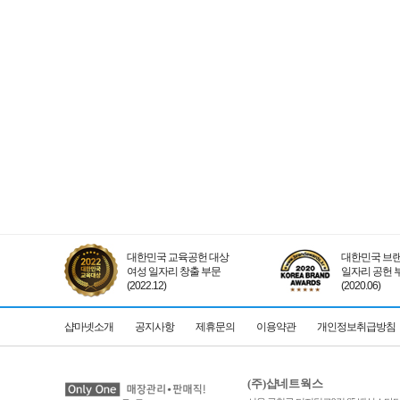
대한민국 교육공헌 대상
대한민국 브랜
여성 일자리 창출 부문
일자리 공헌 
(2022.12)
(2020.06)
샵마넷소개
공지사항
제휴문의
이용약관
개인정보취급방침
(주)샵네트웍스