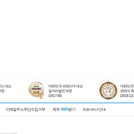
드 대상
대한민국 파워리더 대상
대한민국 
부문
일자리발전 부문
판매직 
(2017.06)
(2016.12)
이메일주소무단수집거부
계좌
SMS
받기
유료서비스안내