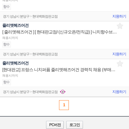
채용시까지
향수
지원하기
경기 성남시 분당구 > 현대백화점판교점
줄리엣헤즈어건
[ 줄리엣해즈어건 ] [ 현대판교점/ (신규오픈/전직급) ] 니치향수브랜드 상품/매장서비스 판매전문직원
채용시까지
향수
지원하기
경기 성남시 분당구 > 현대백화점판교점
줄리엣헤즈어건
[현대판교] 프랑스 니치퍼퓸 줄리엣해즈어건 경력직 채용 (부매니저/시니어)
채용시까지
향수
지원하기
경기 성남시 분당구 > 현대백화점판교점
1
PC버전
로그인