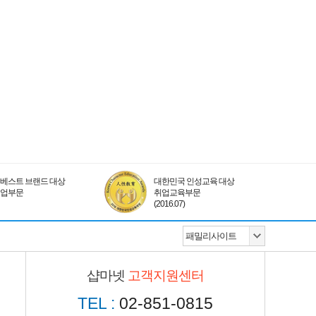
베스트 브랜드 대상
대한민국 인성교육 대상
취업부문
취업교육부문
(2016.07)
샵마넷
고객지원센터
TEL :
02-851-0815