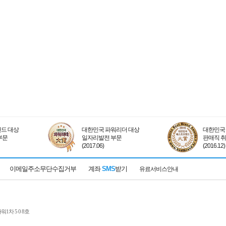
드 대상
대한민국 파워리더 대상
대한민국 
부문
일자리발전 부문
판매직 
(2017.06)
(2016.12)
이메일주소무단수집거부
계좌
SMS
받기
유료서비스안내
1차 5 0 8호