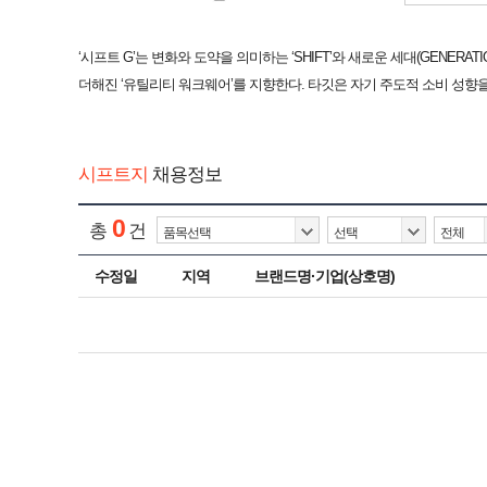
‘시프트 G’는 변화와 도약을 의미하는 ‘SHIFT’와 새로운 세대(GENER
더해진 ‘유틸리티 워크웨어’를 지향한다. 타깃은 자기 주도적 소비 성향을 지
시프트지
채용정보
0
총
건
수정일
지역
브랜드명·기업(상호명)