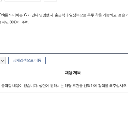
ATION)를 의미하는 ‘G’가 만나 명명됐다. 출근복과 일상복으로 두루 착용 가능하고, 젊은
닌 3040 이 주력.
상세검색으로 이동
채용 제목
출력할 내용이 없습니다. 상단에 원하시는 해당 조건을 선택하여 검색을 해주십시오.