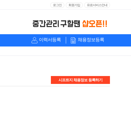
로그인
회원가입
유료서비스안내
이력서등록
채용정보등록
시프트지 채용정보 등록하기