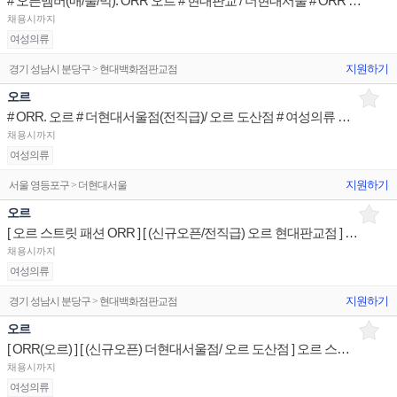
# 오픈멤버(매/둘/막). ORR 오르 # 현대판교 / 더현대서울 # ORR 브랜드 패션아티스트
채용시까지
여성의류
지원하기
경기 성남시 분당구 > 현대백화점판교점
오르
# ORR. 오르 # 더현대서울점(전직급)/ 오르 도산점 # 여성의류 브랜드 패션아티스트
채용시까지
여성의류
지원하기
서울 영등포구 > 더현대서울
오르
[ 오르 스트릿 패션 ORR ] [ (신규오픈/전직급) 오르 현대판교점 ] 오르 패션어드바이저 매장판매사원
채용시까지
여성의류
지원하기
경기 성남시 분당구 > 현대백화점판교점
오르
[ ORR(오르) ] [ (신규오픈) 더현대서울점/ 오르 도산점 ] 오르 스트릿 패션 제품서비스 매장판매사원
채용시까지
여성의류