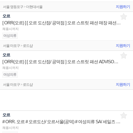
지원하기
서울 영등포구 > 더현대서울
오르
[ ORR(오르) ] [ 오르 도산점/ 공덕점 ] 오르 스트릿 패션 매장 패션 서비스 판매전문사원
채용시까지
여성의류
지원하기
서울 마포구 > 로드샵
오르
[ ORR(오르) ] [ 오르 도산점/ 공덕점 ] 오르 스트릿 패션 ADVISOR 매장판매직원
채용시까지
여성의류
지원하기
서울 마포구 > 로드샵
오르
# ORR. 오르 # 오르도산/ 오르서울(공덕) # 여성의류 SA/ 세일즈 Staff
채용시까지