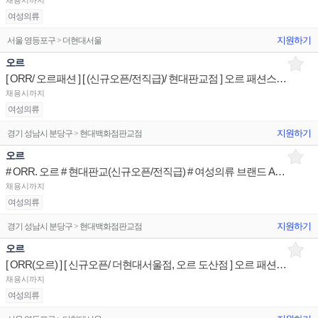
채용시까지
여성의류
지원하기
서울 영등포구 > 더현대서울
오르
[ ORR/ 오르패션 ] [ (신규오픈/전직급)/ 현대판교점 ] 오르 패션스트릿 매장 상품유지 판매전문직원
채용시까지
여성의류
지원하기
경기 성남시 분당구 > 현대백화점판교점
오르
# ORR. 오르 # 현대판교(신규오픈/전직급) # 여성의류 브랜드 Advisior
채용시까지
여성의류
지원하기
경기 성남시 분당구 > 현대백화점판교점
오르
[ ORR(오르) ] [ 신규오픈/ 더현대서울점, 오르 도산점 ] 오르 패션스트릿 매장 상품유지 판매전문직원
채용시까지
여성의류