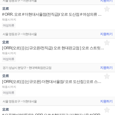
지원하기
서울 영등포구 > 더현대서울
오르
# ORR. 오르 # 더현대서울점(전직급)/ 오르 도산점 # 여성의류 브랜드 Advisior
채용시까지
여성의류
지원하기
서울 영등포구 > 더현대서울
오르
[ ORR(오르) ] [ (신규오픈/전직급) 오르 현대판교점 ] 오르 스트릿 패션 패션어드바이저 판매사원
채용시까지
여성의류
지원하기
경기 성남시 분당구 > 현대백화점판교점
오르
[ ORR(오르) ] [ (신규오픈) 더현대서울점/ 오르 도산점 ] 오르 스트릿 패션 패션어드바이저 판매사원
채용시까지
여성의류
지원하기
서울 영등포구 > 더현대서울
오르