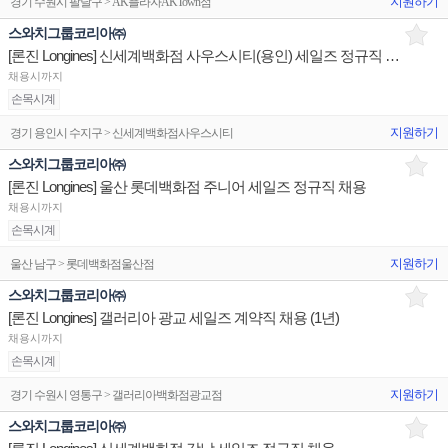
지원하기
경기 수원시 팔달구 > AK플라자AKTown점
스와치그룹코리아㈜
[론진 Longines] 신세계백화점 사우스시티(용인) 세일즈 정규직 채용
채용시까지
손목시계
지원하기
경기 용인시 수지구 > 신세계백화점사우스시티
스와치그룹코리아㈜
[론진 Longines] 울산 롯데백화점 주니어 세일즈 정규직 채용
채용시까지
손목시계
지원하기
울산 남구 > 롯데백화점울산점
스와치그룹코리아㈜
[론진 Longines] 갤러리아 광교 세일즈 계약직 채용 (1년)
채용시까지
손목시계
지원하기
경기 수원시 영통구 > 갤러리아백화점광교점
스와치그룹코리아㈜