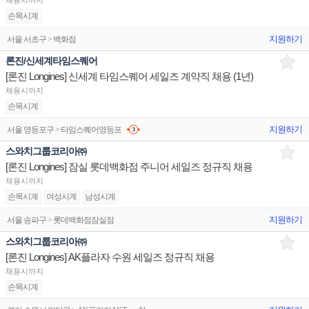
채용시까지
손목시계
지원하기
서울 서초구 > 백화점
론진/신세계타임스퀘어
[론진 Longines] 신세계 타임스퀘어 세일즈 계약직 채용 (1년)
채용시까지
손목시계
지원하기
서울 영등포구 > 타임스퀘어영등포
스와치그룹코리아㈜
[론진 Longines] 잠실 롯데백화점 주니어 세일즈 정규직 채용
채용시까지
손목시계
여성시계
남성시계
지원하기
서울 송파구 > 롯데백화점잠실점
스와치그룹코리아㈜
[론진 Longines] AK플라자 수원 세일즈 정규직 채용
채용시까지
손목시계