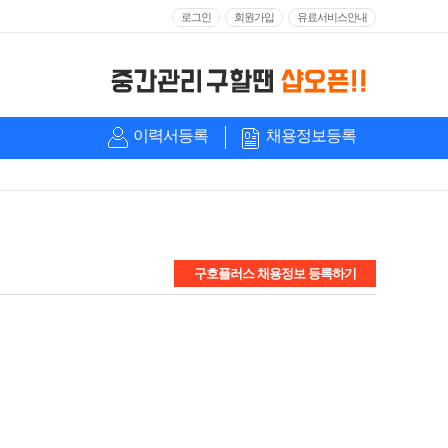
로그인
회원가입
유료서비스안내
이력서등록
채용정보등록
구호플러스 채용정보 등록하기