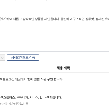
을 'plus' 하여 새롭고 감각적인 상품을 제안합니다. 클린하고 구조적인 실루엣, 정제된 
상세검색으로 이동
채용 제목
739 플로그십 매장에서 함께 일할 직원 구인 합니다.
 구호플러스, 부매니저, 시니어, 알바 구인합니다.
리
,
여성복
,
영캐주얼
,
의류