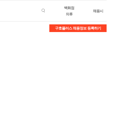
백화점
채용시
의류
구호플러스 채용정보 등록하기