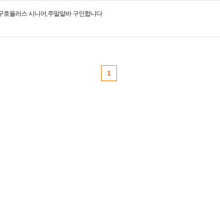
구호플러스 시니어,주말알바 구인합니다
1