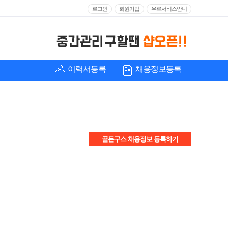
로그인
회원가입
유료서비스안내
이력서등록
채용정보등록
골든구스 채용정보 등록하기