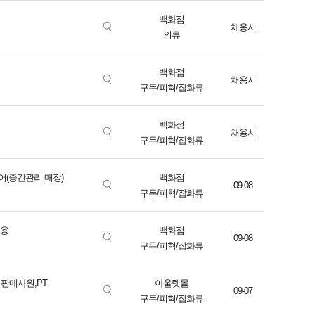
백화점
채용시
의류
백화점
채용시
구두/피혁/잡화류
백화점
채용시
구두/피혁/잡화류
어(중간관리 매장)
백화점
09-08
구두/피혁/잡화류
채용
백화점
09-08
구두/피혁/잡화류
 판매사원,PT
아울렛몰
09-07
구두/피혁/잡화류