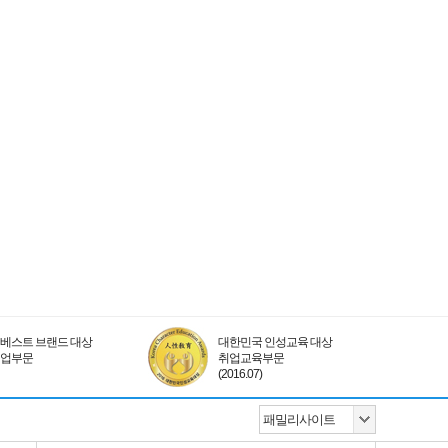
베스트 브랜드 대상
대한민국 인성교육 대상
취업부문
취업교육부문
(2016.07)