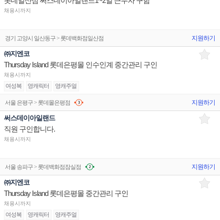
롯데일산점 써스데이아일랜드1~2일 근무자 구함
채용시까지
지원하기
경기 고양시 일산동구 > 롯데백화점일산점
㈜지엔코
Thursday Island 롯데은평몰 인수인계 중간관리 구인
채용시까지
여성복
영캐릭터
영캐주얼
지원하기
서울 은평구 > 롯데몰은평점
써스데이아일랜드
직원 구인합니다.
채용시까지
지원하기
서울 송파구 > 롯데백화점잠실점
㈜지엔코
Thursday Island 롯데은평몰 중간관리 구인
채용시까지
여성복
영캐릭터
영캐주얼