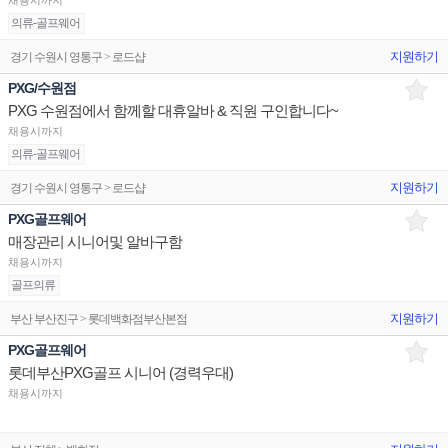
채용시까지
의류-골프웨어
지원하기
경기 수원시 영통구 > 로드샵
PXG/수원점
PXG 수원점에서 함께할 대휴알바 & 직원 구인합니다~
채용시까지
의류-골프웨어
지원하기
경기 수원시 영통구 > 로드샵
PXG골프웨어
매장관리 시니어및 알바구함
채용시까지
골프의류
지원하기
부산 부산진구 > 롯데백화점부산본점
PXG골프웨어
롯데부산PXG골프 시니어 (경력우대)
채용시까지