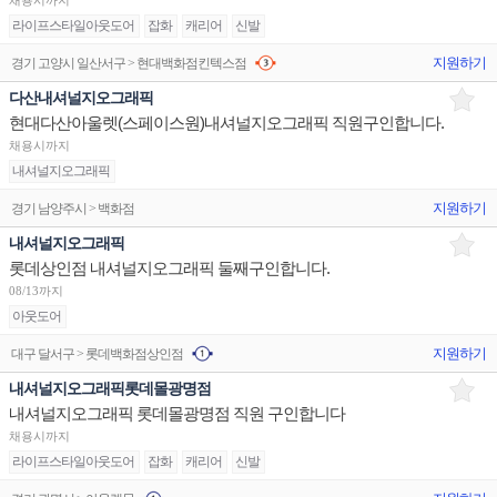
채용시까지
라이프스타일아웃도어
잡화
캐리어
신발
지원하기
경기 고양시 일산서구 > 현대백화점킨텍스점
다산내셔널지오그래픽
현대다산아울렛(스페이스원)내셔널지오그래픽 직원구인합니다.
채용시까지
내셔널지오그래픽
지원하기
경기 남양주시 > 백화점
내셔널지오그래픽
롯데상인점 내셔널지오그래픽 둘째구인합니다.
08/13까지
아웃도어
지원하기
대구 달서구 > 롯데백화점상인점
내셔널지오그래픽롯데몰광명점
내셔널지오그래픽 롯데몰광명점 직원 구인합니다
채용시까지
라이프스타일아웃도어
잡화
캐리어
신발