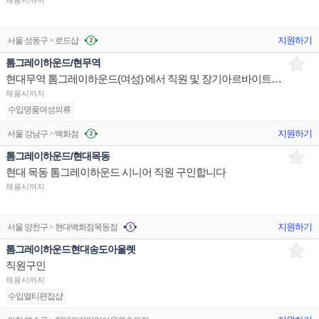
채용시까지
지원하기
서울 성동구 > 로드샵
톰그레이하운드/현무역
현대무역 톰그레이하운드(여성) 에서 직원 및 장기아르바이트구인합니다
채용시까지
수입명품여성의류
지원하기
서울 강남구 > 백화점
톰그레이하운드/현대목동
현대 목동 톰그레이하운드 시니어 직원 구인합니다
채용시까지
지원하기
서울 양천구 > 현대백화점목동점
톰그레이하운드현대송도아울렛
직원구인
채용시까지
수입멀티편집샵