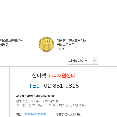
베스트 브랜드 대상
대한민국 인성교육 대상
취업부문
취업교육부문
(2016.07)
샵마넷
고객지원센터
TEL :
02-851-0815
angel@shopnetworks.co.kr
평일 오전9시30분 ~ 오후6시30분
토요일 오전 9시30분 ~ 오후 3시 / (일요일,공휴일 휴무)
국민
437601-01-330022
예금주 (주)샵네트웍스