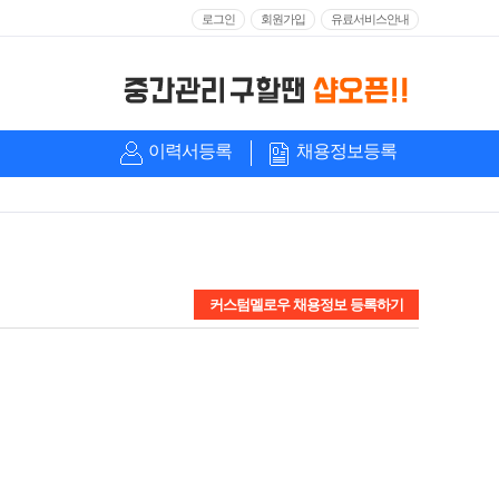
로그인
회원가입
유료서비스안내
이력서등록
채용정보등록
커스텀멜로우 채용정보 등록하기