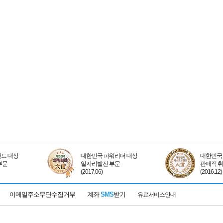
드 대상
대한민국 파워리더 대상
대한민국 
부문
일자리발전 부문
판매직 
(2017.06)
(2016.12)
이메일주소무단수집거부
계좌
SMS
받기
유료서비스안내