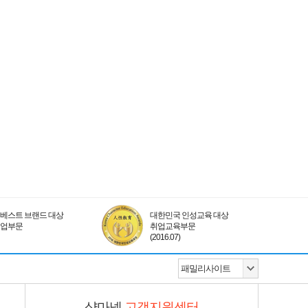
베스트 브랜드 대상
대한민국 인성교육 대상
취업부문
취업교육부문
(2016.07)
샵마넷
고객지원센터