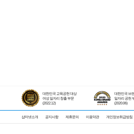
대한민국 교육공헌 대상
대한민국 브랜
여성 일자리 창출 부문
일자리 공헌 
(2022.12)
(2020.06)
샵마넷소개
공지사항
제휴문의
이용약관
개인정보취급방침