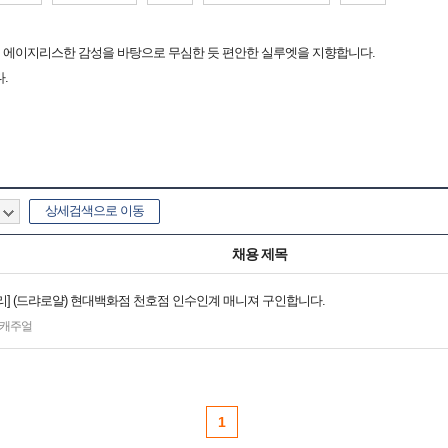
로서 에이지리스한 감성을 바탕으로 무심한 듯 편안한 실루엣을 지향합니다.
.
상세검색으로 이동
채용 제목
리] (드랴로얄) 현대백화점 천호점 인수인계 매니져 구인합니다.
캐주얼
1