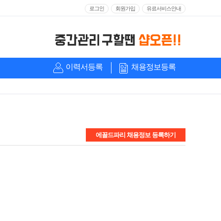
로그인
회원가입
유료서비스안내
이력서등록
채용정보등록
에꼴드파리 채용정보 등록하기