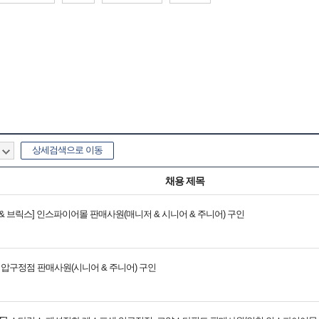
상세검색으로 이동
채용 제목
& 브릭스] 인스파이어몰 판매사원(매니저 & 시니어 & 주니어) 구인
 압구정점 판매사원(시니어 & 주니어) 구인