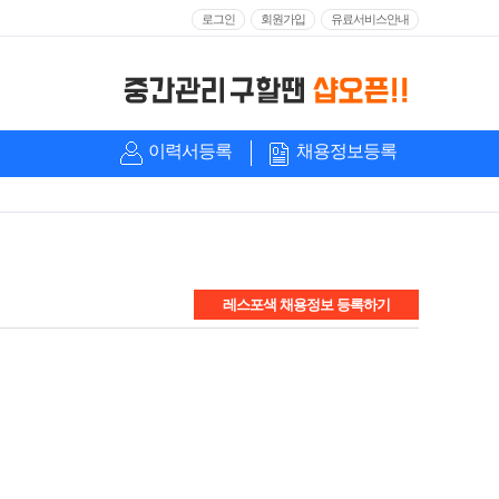
로그인
회원가입
유료서비스안내
이력서등록
채용정보등록
레스포색 채용정보 등록하기