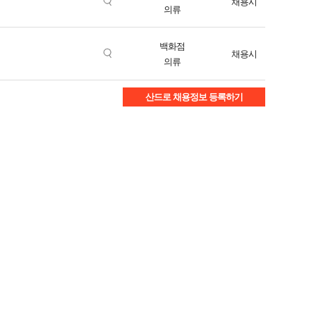
채용시
의류
백화점
채용시
의류
산드로 채용정보 등록하기