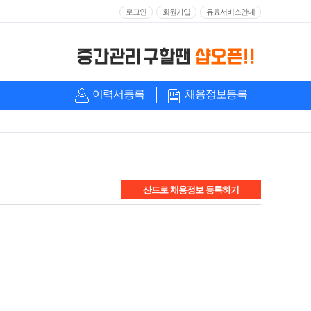
로그인
회원가입
유료서비스안내
이력서등록
채용정보등록
산드로 채용정보 등록하기