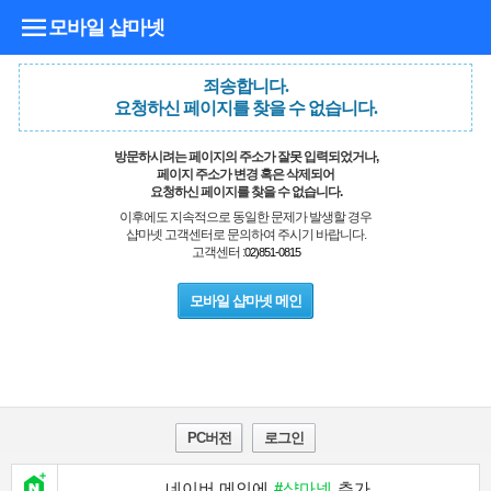
모바일 샵마넷
죄송합니다.
요청하신 페이지를 찾을 수 없습니다.
방문하시려는 페이지의 주소가 잘못 입력되었거나,
페이지 주소가 변경 혹은 삭제되어
요청하신 페이지를 찾을 수 없습니다.
이후에도 지속적으로 동일한 문제가 발생할 경우
샵마넷 고객센터로 문의하여 주시기 바랍니다.
고객센터 :
02)851-0815
모바일 샵마넷 메인
PC버전
로그인
네이버 메인에
#샵마넷
추가