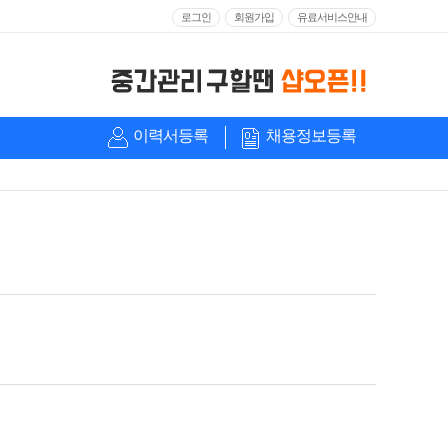
로그인
회원가입
유료서비스안내
이력서등록
채용정보등록