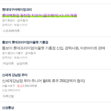
현대대구어메이징크리
롯데백화점 동탄점 지포어 (골프웨어) 시니어 채용
경기 화성시
급여협의
경력2년↑ 채용시까지
스포츠/레져류
톰보이 롯데프리미엄아울렛 기흥점
톰보이 롯데프리미엄아울렛 기흥점 신입, 경력사원, 아르바이트 판매
직 구인합니다.
경기 용인시 기흥구
급여협의
경력3년↑ 채용시까지
여성의류
남성의류
신세계 강남점 푸마
신세계강남점 푸마 주니어 월6회 휴무 250(경력자 협의)
서울 서초구
월급
2,500,000원
신입 08/21까지
의류신발
신성통상