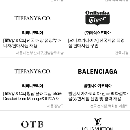
티파니코리아
(주)아식스코리아
[Tiffany & Co.] 전국 매장 점장/부매
[오니츠카타이거] 전국지점 직영
니저/판매사원 채용
점 판매사원 구인
서울,대전,부산,대구,전남광주,하남
전국 지점
티파니코리아
발렌시아가코리아
[Tiffany & Co.] 청담 플래그십 Store
발렌시아가코리아 전국 백화점/아
Director/Team Manager/OP/CA 채
울렛/면세점 신입 및 경력 채용
용
서울 강남구
전국 전지점, 백화점, 아울렛