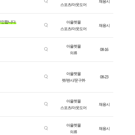
채용시
스포츠/아웃도어
구인합니다.
아울렛몰
채용시
스포츠/아웃도어
아울렛몰
08-16
의류
아울렛몰
08-23
펫/팬시/문구外
아울렛몰
채용시
스포츠/아웃도어
아울렛몰
채용시
의류