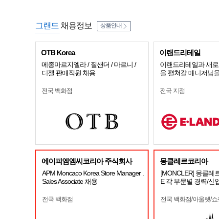
그랜드
채용정보
상품안내
OTB Korea
이랜드리테일
메종마르지엘라 / 질샌더 / 마르니 /
이랜드리테일과 새로
디젤 판매직원 채용
을 펼쳐갈 매니저님을
전국 백화점
전국 지점
에이피엠엠씨코리아 주식회사
몽클레르코리아
APM Moncaco Korea Store Manager .
[MONCLER] 몽클레
Sales Associate 채용
E 각 부문별 경력/신
전국 백화점
전국 백화점/아울렛/