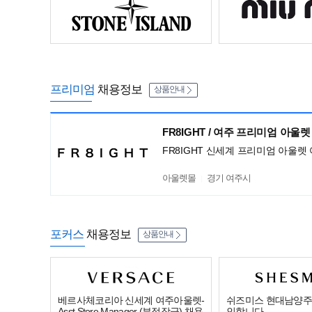
프리미엄
채용정보
상품안내
FR8IGHT / 여주 프리미엄 아울렛
FR8IGHT 신세계 프리미엄 아울렛
아울렛몰
경기 여주시
포커스
채용정보
상품안내
베르사체코리아 신세계 여주아울렛-
쉬즈미스 현대남양주
Asst Store Manager (부점장급) 채용
인합니다.