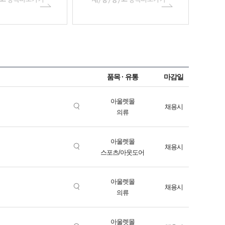
품목 · 유통
마감일
아울렛몰
채용시
의류
아울렛몰
채용시
스포츠/아웃도어
아울렛몰
채용시
의류
아울렛몰