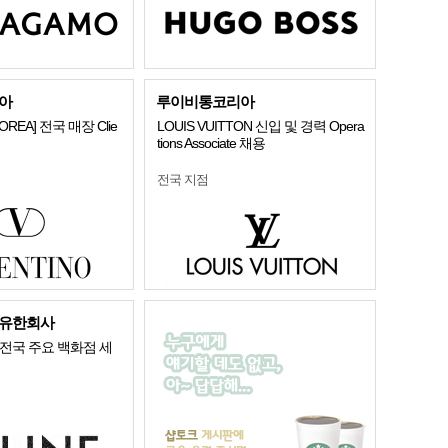
아
루이비통코리아
KOREA] 전국 매장 Clie
LOUIS VUITTON 신입 및 경력 Opera
tions Associate 채용
전국 지점
유한회사
전국 주요 백화점 세