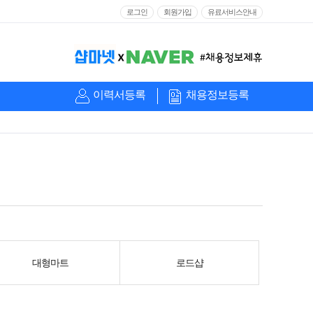
로그인
회원가입
유료서비스안내
이력서등록
채용정보등록
대형마트
로드샵