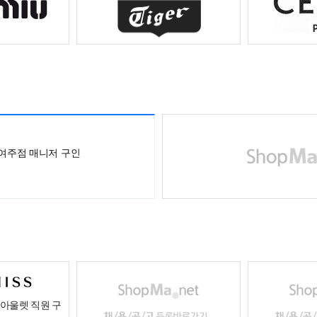
 여주점 매니저 구인
아울렛 직원 구