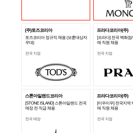
(주)토즈코리아
프라다코리아(주)
토즈코리아 정규직 채용 (보훈대상자
[프라다] 전국 백화점
우대)
매 직원 채용
전국 지점
전국 지점
스톤아일랜드코리아
프라다코리아(주)
[STONE ISLAND] 스톤아일랜드 전국
[미우미우] 전국지역
매장 전 직급 채용
매 직원 채용
전국 매장
전국 지점