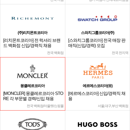
(주)리치몬트코리아
스와치그룹코리아(주)
[리치몬트코리아] 전 럭셔리 브랜
[스와치그룹코리아] 전국 매장 판
드 백화점 신입/경력직 채용
매직(신입/경력) 모집
전국 백화점
전국 전지역
몽클레르코리아
에르메스코리아(유)
[MONCLER] 몽클레르코리아 STO
[에르메스코리아] 신입/경력직 채
RE 각 부문별 경력/신입 채용
용
전국 백화점/아울렛/쇼핑몰
서울,대구,부산 백화점