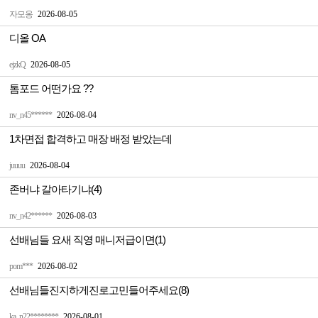
자모옹
2026-08-05
디올 OA
ejzkQ
2026-08-05
톰포드 어떤가요 ??
nv_n45******
2026-08-04
1차면접 합격하고 매장 배정 받았는데
juuuu
2026-08-04
존버냐 갈아타기냐(4)
nv_n42******
2026-08-03
선배님들 요새 직영 매니저급이면(1)
pom***
2026-08-02
선배님들진지하게진로고민들어주세요(8)
ka_n22********
2026-08-01