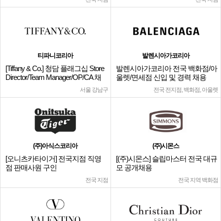
티파니코리아
발렌시아가코리아
[Tiffany & Co.] 청담 플래그십 Store
발렌시아가코리아 전국 백화점/아
Director/Team Manager/OP/CA 채
울렛/면세점 신입 및 경력 채용
용
서울 강남구
전국 전지점, 백화점, 아울렛
(주)아식스코리아
(주)시몬스
[오니츠카타이거] 전국지점 직영
[(주)시몬스] 슬립마스터 전국 대규
점 판매사원 구인
모 공개채용
전국 지점
전국 지역 백화점