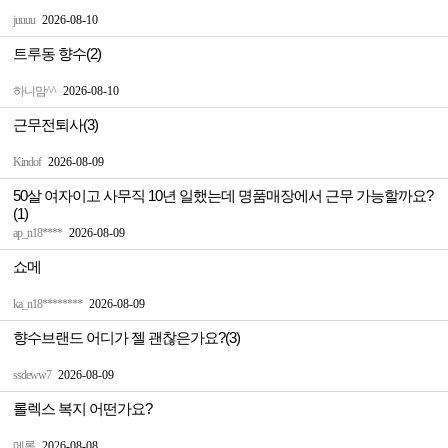
juuuu
2026-08-10
트루동 향수(2)
하니맘^^
2026-08-10
근무전퇴사(3)
Kindof
2026-08-09
50살 여자이고 사무직 10년 일했는데 명품매장에서 근무 가능할까요?
(1)
ap_n18****
2026-08-09
쇼메
ka_n18********
2026-08-09
향수브랜드 어디가 젤 괜찮은가요?(3)
ssdeww7
2026-08-09
롤렉스 복지 어떤가요?
메롱
2026-08-08