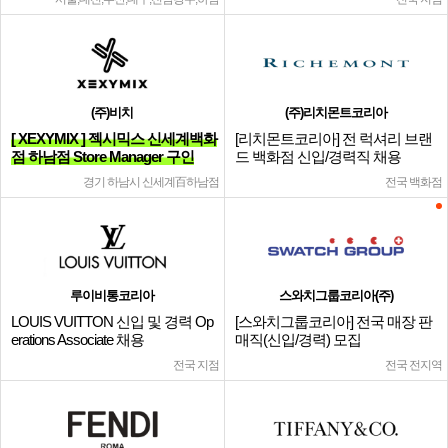
(주)비치
(주)리치몬트코리아
[ XEXYMIX ] 젝시믹스 신세계백화
[리치몬트코리아] 전 럭셔리 브랜
점 하남점 Store Manager 구인
드 백화점 신입/경력직 채용
경기 하남시 신세계百하남점
전국 백화점
루이비통코리아
스와치그룹코리아(주)
LOUIS VUITTON 신입 및 경력 Op
[스와치그룹코리아] 전국 매장 판
erations Associate 채용
매직(신입/경력) 모집
전국 지점
전국 전지역