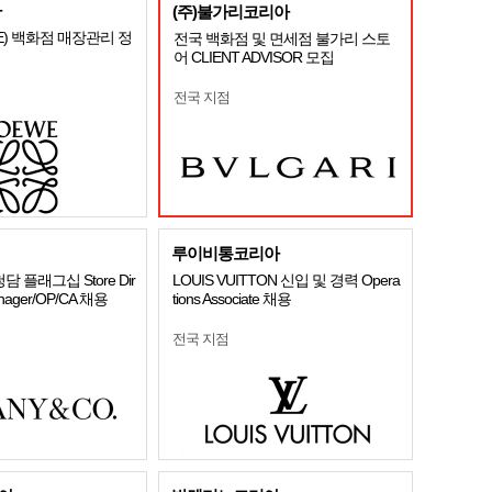
아
(주)불가리코리아
E) 백화점 매장관리 정
전국 백화점 및 면세점 불가리 스토
어 CLIENT ADVISOR 모집
전국 지점
루이비통코리아
.] 청담 플래그십 Store Dir
LOUIS VUITTON 신입 및 경력 Opera
anager/OP/CA 채용
tions Associate 채용
전국 지점