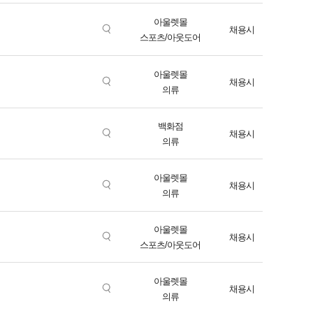
아울렛몰
채용시
스포츠/아웃도어
아울렛몰
채용시
의류
백화점
채용시
의류
아울렛몰
채용시
의류
아울렛몰
채용시
스포츠/아웃도어
아울렛몰
채용시
의류