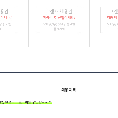
채용 제목
렛 여성복 아르바이트 구인합니다^^~