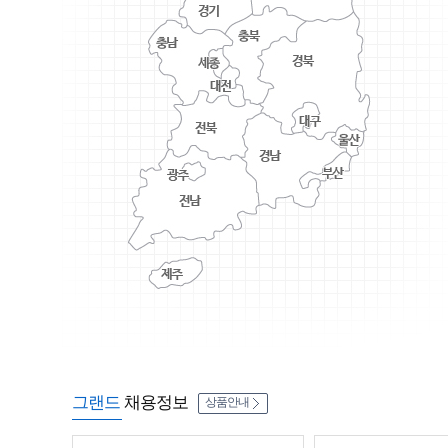
그랜드
채용정보
상품안내