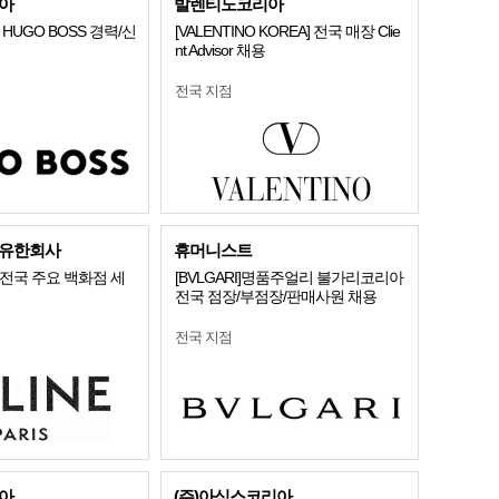
아
발렌티노코리아
HUGO BOSS 경력/신
[VALENTINO KOREA] 전국 매장 Clie
nt Advisor 채용
전국 지점
유한회사
휴머니스트
전국 주요 백화점 세
[BVLGARI]명품주얼리 불가리코리아
전국 점장/부점장/판매사원 채용
전국 지점
아
(주)아식스코리아