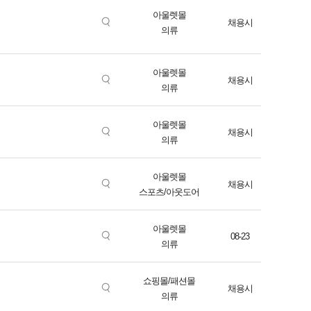
아울렛몰
채용시
의류
아울렛몰
채용시
의류
아울렛몰
채용시
의류
아울렛몰
채용시
스포츠/아웃도어
아울렛몰
08-23
의류
쇼핑몰/패션몰
채용시
의류