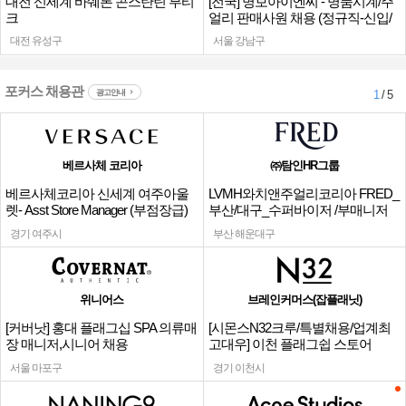
대전 신세계 바쉐론 콘스탄틴 부티
[전국] 명보아이엔씨 - 명품시계/주
크
얼리 판매사원 채용 (정규직-신입/
경력)
대전 유성구
서울 강남구
포커스 채용관
광고안내
1
/ 5
베르사체 코리아
㈜탐인HR그룹
베르사체코리아 신세계 여주아울
LVMH와치앤주얼리코리아 FRED_
렛- Asst Store Manager (부점장급)
부산/대구_수퍼바이저 /부매니저
채용
채용
경기 여주시
부산 해운대구
위니어스
브레인커머스(잡플래닛)
[커버낫] 홍대 플래그십 SPA 의류매
[시몬스N32크루/특별채용/업계최
장 매니저,시니어 채용
고대우] 이천 플래그쉽 스토어
서울 마포구
경기 이천시