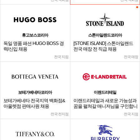
휴고보스코리아
스톤아일랜드코리아
독일 명품 패션 HUGO BOSS 경
[STONE ISLAND] 스톤아일랜드
력/신입 채용
전국 매장 전 직급 채용
전국 지점
전국 매장
보테가베네타코리아
이랜드리테일
보테가베네타 전국지역 백화점&
이랜드리테일과 새로운 가능성과
아울렛점 판매사원 채용
꿈을 펼쳐갈 매니저님을 구인합니
다.
전국 전지점
전국 지점