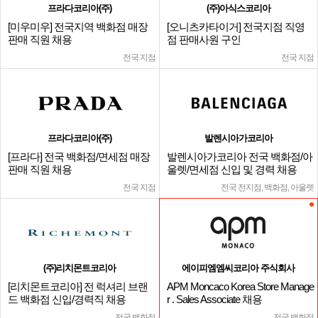
프라다코리아(주)
(주)아식스코리아
[미우미우] 전국지역 백화점 매장
[오니츠카타이거] 전국지점 직영
판매 직원 채용
점 판매사원 구인
전국 지점
전국 지점
프라다코리아(주)
발렌시아가코리아
[프라다] 전국 백화점/면세점 매장
발렌시아가코리아 전국 백화점/아
판매 직원 채용
울렛/면세점 신입 및 경력 채용
전국 지점
전국 전지점, 백화점, 아울렛
(주)리치몬트코리아
에이피엠엠씨코리아 주식회사
[리치몬트코리아] 전 럭셔리 브랜
APM Moncaco Korea Store Manage
드 백화점 신입/경력직 채용
r . Sales Associate 채용
전국 백화점
전국 백화점