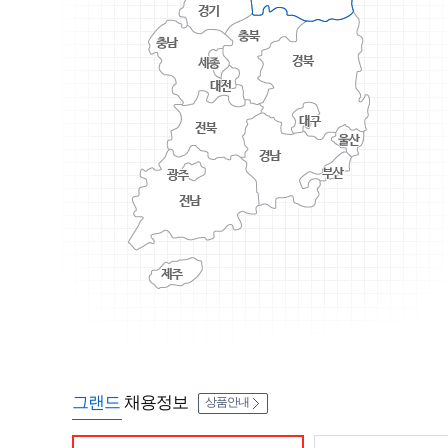
그랜드
채용정보
상품안내