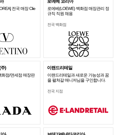
아
로에베 코리아
KOREA] 전국 매장 Clie
로에베(LOEWE) 백화점 매장관리 정
규직 직원 채용
전국 백화점
주)
이랜드리테일
 백화점/면세점 매장판
이랜드리테일과 새로운 가능성과 꿈
을 펼쳐갈 매니저님을 구인합니다.
전국 지점
리아
보테가베네타코리아