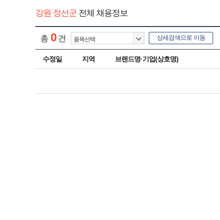
강원 정선군
전체 채용정보
0
총
건
상세검색으로 이동
수정일
지역
브랜드명·기업(상호명)