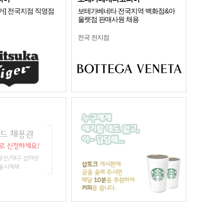
거] 전국지점 직영점
보테가베네타 전국지역 백화점&아
울렛점 판매사원 채용
전국 전지점