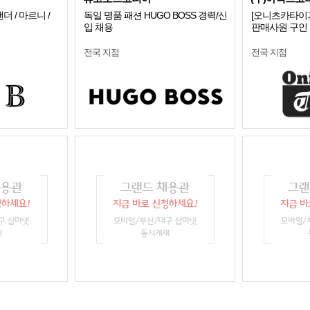
 / 마르니 /
독일 명품 패션 HUGO BOSS 경력/신
[오니츠카타이
입 채용
판매사원 구인
전국 지점
전국 지점