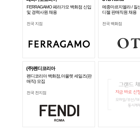
FERRAGAMO 페라가모 백화점 신입
메종마르지엘라 / 질샌더
및 경력사원 채용
디젤 판매직원 채용
전국 지점
전국 백화점
(주)펜디코리아
펜디코리아 백화점,아울렛 세일즈(판
매직) 모집
전국 전지점