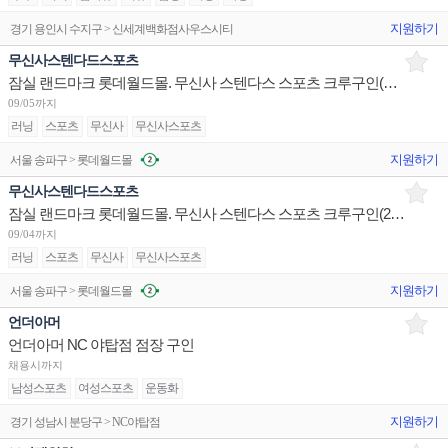
지원하기
경기 용인시 수지구 > 신세계백화점사우스시티
무신사스텐다드스포츠
잠실 랜드마크 롯데월드몰. 무신사 스텐다스 스포츠 크루구인(막둥이 2명구인)
09/05까지
러닝
스포츠
무신사
무신사스포츠
지원하기
서울 송파구 > 롯데월드몰
무신사스텐다드스포츠
잠실 랜드마크 롯데월드몰. 무신사 스텐다스 스포츠 크루구인(2명구인)
09/04까지
러닝
스포츠
무신사
무신사스포츠
지원하기
서울 송파구 > 롯데월드몰
언더아머
언더아머 NC 야탑점 점장 구인
채용시까지
남성스포츠
여성스포츠
운동화
지원하기
경기 성남시 분당구 > NC야탑점