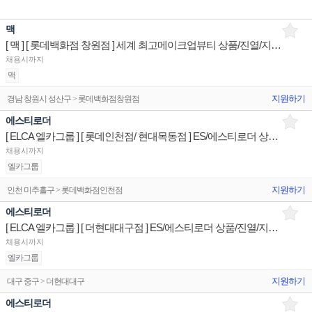
맥
[ 맥 ] [ 롯데백화점 창원점 ] 세계 최고메이크업뷰티 상품/진열/지원 매장판매사원
채용시까지
맥
지원하기
경남 창원시 성산구 > 롯데백화점창원점
에스티로더
[ ELCA 엘카그룹 ] [ 롯데인천점/ 현대목동점 ] ES/에스티로더 상품/진열/지원 매장판매사원
채용시까지
엘카그룹
지원하기
인천 미추홀구 > 롯데백화점인천점
에스티로더
[ ELCA 엘카그룹 ] [ 더현대대구점 ] ES/에스티로더 상품/진열/지원 매장판매사원
채용시까지
엘카그룹
지원하기
대구 중구 > 더현대대구
에스티로더