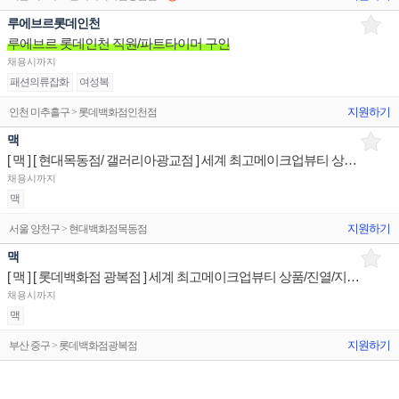
루에브르롯데인천
루에브르 롯데인천 직원/파트타이머 구인
채용시까지
패션의류잡화
여성복
지원하기
인천 미추홀구 > 롯데백화점인천점
맥
[ 맥 ] [ 현대목동점/ 갤러리아광교점 ] 세계 최고메이크업뷰티 상품/진열/지원 매장판매사원
채용시까지
맥
지원하기
서울 양천구 > 현대백화점목동점
맥
[ 맥 ] [ 롯데백화점 광복점 ] 세계 최고메이크업뷰티 상품/진열/지원 매장판매사원
채용시까지
맥
지원하기
부산 중구 > 롯데백화점광복점