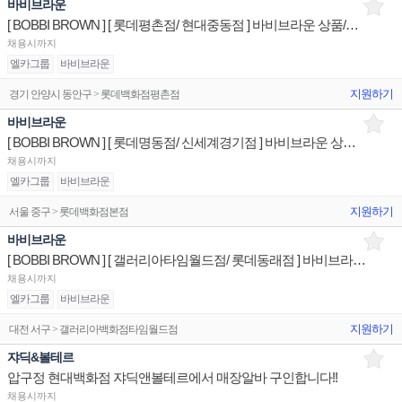
바비브라운
[ BOBBI BROWN ] [ 롯데평촌점/ 현대중동점 ] 바비브라운 상품/진열/지원 매장판매사원
채용시까지
엘카그룹
바비브라운
지원하기
경기 안양시 동안구 > 롯데백화점평촌점
바비브라운
[ BOBBI BROWN ] [ 롯데명동점/ 신세계경기점 ] 바비브라운 상품/진열/지원 매장판매사원
채용시까지
엘카그룹
바비브라운
지원하기
서울 중구 > 롯데백화점본점
바비브라운
[ BOBBI BROWN ] [ 갤러리아타임월드점/ 롯데동래점 ] 바비브라운 상품/진열/지원 매장판매사원
채용시까지
엘카그룹
바비브라운
지원하기
대전 서구 > 갤러리아백화점타임월드점
쟈딕&볼테르
압구정 현대백화점 쟈딕앤볼테르에서 매장알바 구인합니다!!
채용시까지