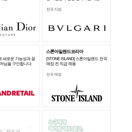
전국 지점
스톤아일랜드코리아
 새로운 가능성과 꿈
[STONE ISLAND] 스톤아일랜드 전국
니저님을 구인합니다.
매장 전 직급 채용
전국 매장