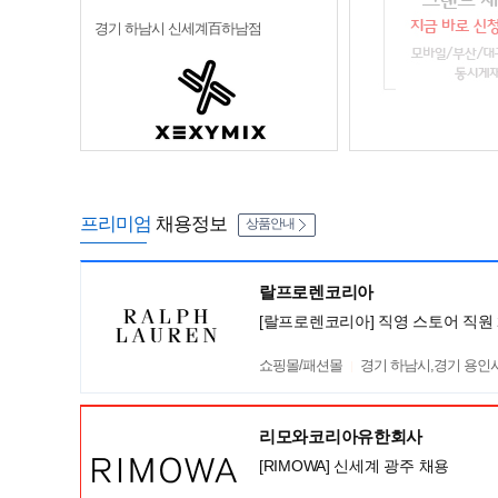
경기 하남시 신세계百하남점
프리미엄
채용정보
상품안내
랄프로렌코리아
[랄프로렌코리아] 직영 스토어 직원 
쇼핑몰/패션몰
경기 하남시,경기 용인시 기
리모와코리아유한회사
[RIMOWA] 신세계 광주 채용