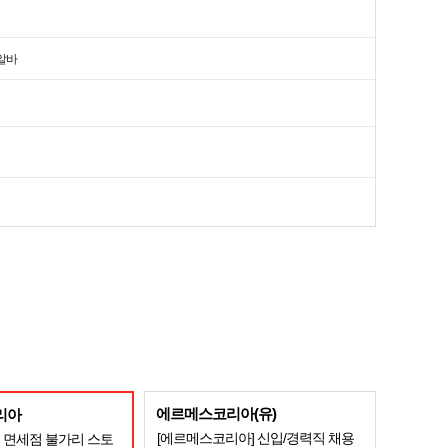
알바
에르메스코리아(유)
리아
[에르메스코리아] 신입/경력직 채용
 면세점 불가리 스토