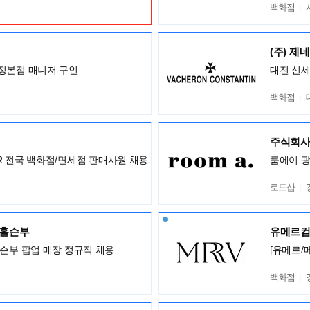
백화점
(주) 제
정본점 매니저 구인
대전 신
백화점
주식회사
ISOR 전국 백화점/면세점 판매사원 채용
룸에이 
로드샵
,홀슨부
유메르
홀슨부 팝업 매장 정규직 채용
[유메르/
백화점