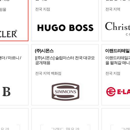
전국 지점
전국 지역
쇼핑몰
(주)시몬스
이랜드리테일
 / 마르니 /
[(주)시몬스] 슬립마스터 전국 대규모
이랜드리테일과
공개채용
을 펼쳐갈 매
전국 지역 백화점
전국 지점