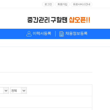
로그인
회원가입
유료서비스안내
이력서등록
채용정보등록