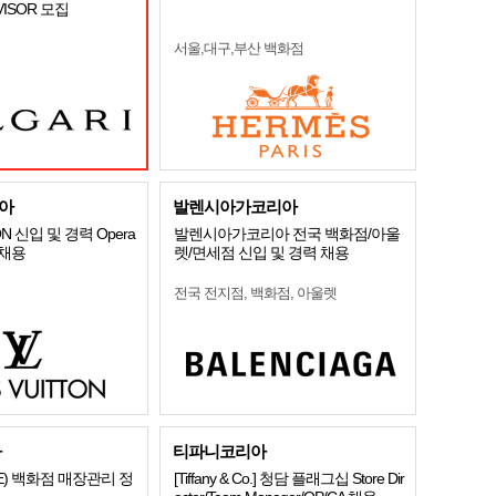
DVISOR 모집
서울,대구,부산 백화점
아
발렌시아가코리아
ON 신입 및 경력 Opera
발렌시아가코리아 전국 백화점/아울
e 채용
렛/면세점 신입 및 경력 채용
전국 전지점, 백화점, 아울렛
아
티파니코리아
E) 백화점 매장관리 정
[Tiffany & Co.] 청담 플래그십 Store Dir