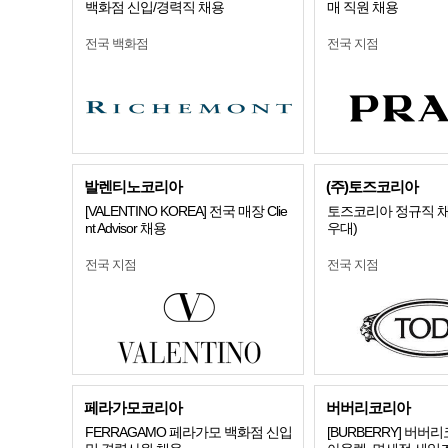
백화점 신입/경력직 채용
매 직원 채용
전국 백화점
전국 지점
발렌티노코리아
(주)토즈코리아
[VALENTINO KOREA] 전국 매장 Clie
토즈코리아 정규직 채
nt Advisor 채용
우대)
전국 지점
전국 지점
페라가모코리아
버버리코리아
FERRAGAMO 페라가모 백화점 신입
[BURBERRY] 버버