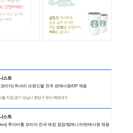
머니스트
코리아] 럭셔리 브랜드별 전국 판매사원/OP 채용
서울 지점,경기 성남시 분당구,부산 해운대구
머니스트
Vuitton] 루이비통 코리아 전국 매장 점장/팀매니저/판매사원 채용