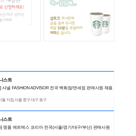
머니스트
L] 샤넬 FASHION ADVISOR 전국 백화점/면세점 판매사원 채용
서울 지점,서울 중구,대구 동구
머니스트
ES] 명품 에르메스 코리아 전국(서울/경기/대구/부산) 판매사원