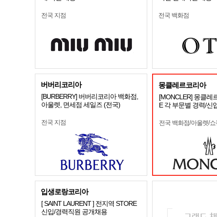
전국 지점
전국 백화점
버버리코리아
몽클레르코리아
[BURBERRY] 버버리코리아 백화점,
[MONCLER] 몽클레
아울렛, 면세점 세일즈 (전국)
E 각 부문별 경력/신
전국 지점
전국 백화점/아울렛/
입생로랑코리아
[ SAINT LAURENT ] 전지역 STORE
신입/경력직원 공개채용