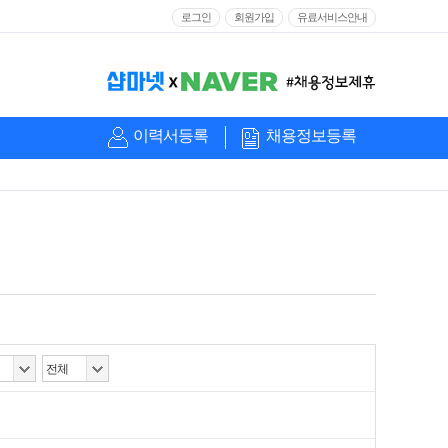
로그인
회원가입
유료서비스안내
이력서등록
채용정보등록