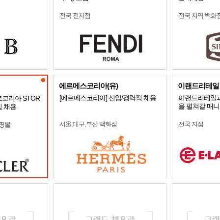
전국 전지점
전국 지역 백화
에르메스코리아(유)
이랜드리테일
[에르메스코리아] 신입/경력직 채용
이랜드리테일과
르코리아 STOR
을 펼쳐갈 매
입 채용
서울,대구,부산 백화점
전국 지점
쇼핑몰