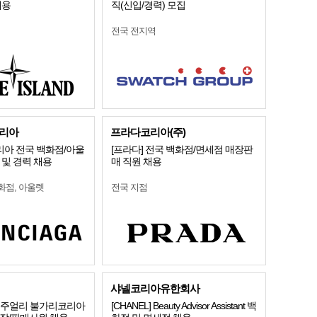
채용
직(신입/경력) 모집
전국 전지역
리아
프라다코리아(주)
아 전국 백화점/아울
[프라다] 전국 백화점/면세점 매장판
 및 경력 채용
매 직원 채용
화점, 아울렛
전국 지점
샤넬코리아유한회사
]명품주얼리 불가리코리아
[CHANEL] Beauty Advisor Assistant 백