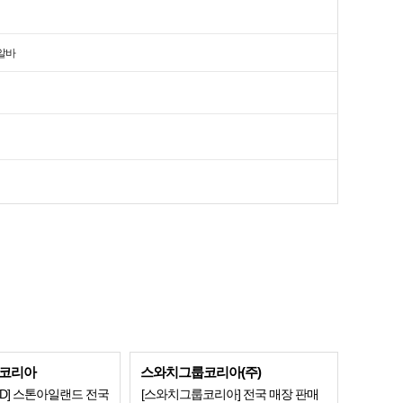
알바
코리아
스와치그룹코리아(주)
LAND] 스톤아일랜드 전국
[스와치그룹코리아] 전국 매장 판매