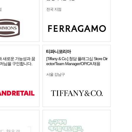
점
전국 지점
티파니코리아
 새로운 가능성과 꿈
[Tiffany & Co.] 청담 플래그십 Store Dir
니저님을 구인합니다.
ector/Team Manager/OP/CA 채용
서울 강남구