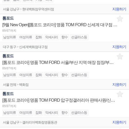
지원하기
서울 강남구 > 현대백화점무역센터점
톰포드
[9월 New Open][톰포드 코리아] 명품 TOM FORD 신세계 대구점 점장 채용
09/07까지
남성의류
여성의류
잡화
악세사리
향수
선글라스등
지원하기
대구 동구 > 신세계백화점대구점
톰포드
[톰포드 코리아] 명품 TOM FORD 서울/부산 지역 매장 점장/부점장 채용
09/07까지
남성의류
여성의류
잡화
악세사리
향수
선글라스등
지원하기
서울 전체 > 백화점
톰포드
[톰포드 코리아] 명품 TOM FORD 압구정갤러리아 판매사원/신세계본점 부점장/신세계동부산 주니어 채용
09/07까지
남성의류
여성의류
잡화
악세사리
향수
선글라스등
지원하기
서울 강남구 > 갤러리아백화점명품동관