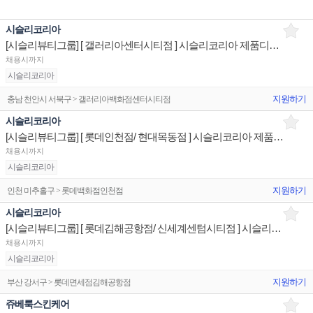
시슬리코리아
[시슬리뷰티그룹] [ 갤러리아센터시티점 ] 시슬리코리아 제품디스플레이 매장판매사원
채용시까지
시슬리코리아
지원하기
충남 천안시 서북구 > 갤러리아백화점센터시티점
시슬리코리아
[시슬리뷰티그룹] [ 롯데인천점/ 현대목동점 ] 시슬리코리아 제품디스플레이 매장판매사원
채용시까지
시슬리코리아
지원하기
인천 미추홀구 > 롯데백화점인천점
시슬리코리아
[시슬리뷰티그룹] [ 롯데김해공항점/ 신세계센텀시티점 ] 시슬리코리아 제품디스플레이 매장판매사원
채용시까지
시슬리코리아
지원하기
부산 강서구 > 롯데면세점김해공항점
쥬베룩스킨케어