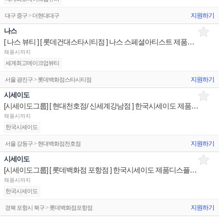
지원하기
대구 중구 > 더현대대구
나스
[ 나스 뷰티 ] [ 롯데건대스타시티점 ] 나스 스페셜아티스트 제품디스플레이 매장판매사원
채용시까지
세계최고메이크업뷰티
지원하기
서울 광진구 > 롯데백화점스타시티점
시세이도
[시세이도그룹] [ 현대천호점/ 신세계강남점 ] 한국시세이도 제품디스플레이 매장판매사원
채용시까지
한국시세이도
지원하기
서울 강동구 > 현대백화점천호점
시세이도
[시세이도그룹] [ 롯데백화점 포항점 ] 한국시세이도 제품디스플레이 매장판매사원
채용시까지
한국시세이도
지원하기
경북 포항시 북구 > 롯데백화점포항점