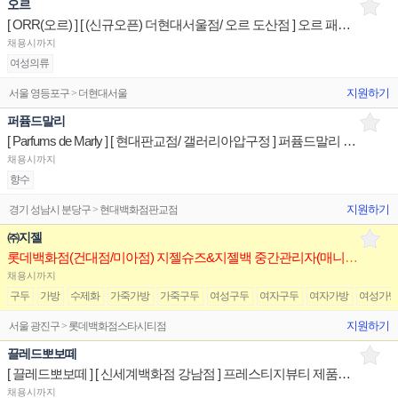
오르
[ ORR(오르) ] [ (신규오픈) 더현대서울점/ 오르 도산점 ] 오르 패션 스페셜리스트 판매전문사원
채용시까지
여성의류
지원하기
서울 영등포구 > 더현대서울
퍼퓸드말리
[ Parfums de Marly ] [ 현대판교점/ 갤러리아압구정 ] 퍼퓸드말리 세일즈리스트 매장판매사원
채용시까지
향수
지원하기
경기 성남시 분당구 > 현대백화점판교점
㈜지젤
롯데백화점(건대점/미아점) 지젤슈즈&지젤백 중간관리자(매니저) 구인합니다
채용시까지
구두
가방
수제화
가죽가방
가죽구두
여성구두
여자구두
여자가방
여성가
지원하기
서울 광진구 > 롯데백화점스타시티점
끌레드뽀보떼
[ 끌레드뽀보떼 ] [ 신세계백화점 강남점 ] 프레스티지뷰티 제품디스플레이 매장판매사원
채용시까지