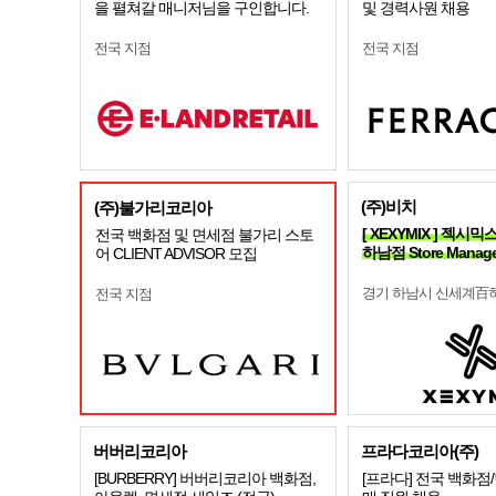
을 펼쳐갈 매니저님을 구인합니다.
및 경력사원 채용
전국 지점
전국 지점
(주)비치
(주)불가리코리아
[ XEXYMIX ] 젝
전국 백화점 및 면세점 불가리 스토
하남점 Store Manag
어 CLIENT ADVISOR 모집
경기 하남시 신세계百
전국 지점
버버리코리아
프라다코리아(주)
[BURBERRY] 버버리코리아 백화점,
[프라다] 전국 백화점