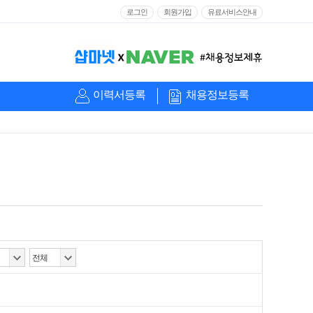
로그인
회원가입
유료서비스안내
이력서등록
채용정보등록