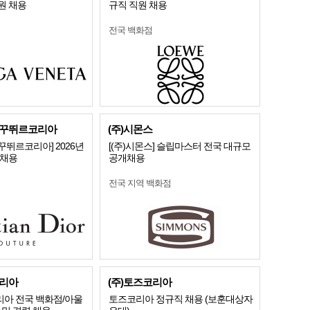
원 채용
규직 직원 채용
전국 백화점
꾸뛰르코리아
(주)시몬스
뛰르코리아] 2026년
[(주)시몬스] 슬립마스터 전국 대규모
개채용
공개채용
전국 지역 백화점
리아
(주)토즈코리아
아 전국 백화점/아울
토즈코리아 정규직 채용 (보훈대상자