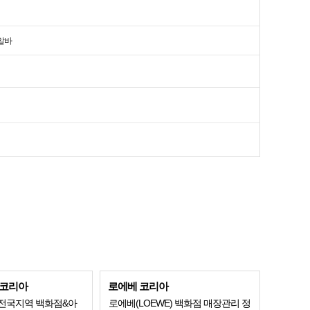
알바
코리아
로에베 코리아
전국지역 백화점&아
로에베(LOEWE) 백화점 매장관리 정