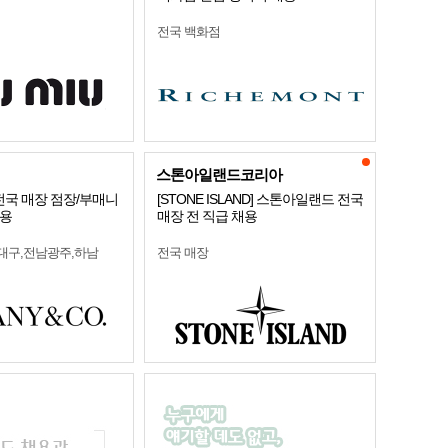
전국 백화점
스톤아일랜드코리아
Co.] 전국 매장 점장/부매니
[STONE ISLAND] 스톤아일랜드 전국
채용
매장 전 직급 채용
,대구,전남광주,하남
전국 매장