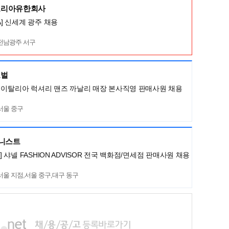
코리아유한회사
A] 신세계 광주 채용
전남광주 서구
로벌
LI] 이탈리아 럭셔리 맨즈 까날리 매장 본사직영 판매사원 채용
서울 중구
머니스트
L] 샤넬 FASHION ADVISOR 전국 백화점/면세점 판매사원 채용
서울 지점,서울 중구,대구 동구