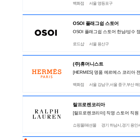
백화점
서울 영등포구
OSOI 플래그쉽 스토어
OSOI 플래그쉽 스토어 한남/성수 
로드샵
서울 용산구
(주)휴머니스트
[HERMES] 명품 에르메스 코리아 
백화점
서울 강남구,서울 중구,부산 
랄프로렌코리아
[랄프로렌코리아] 직영 스토어 직원 
쇼핑몰/패션몰
경기 하남시,경기 용인시 기