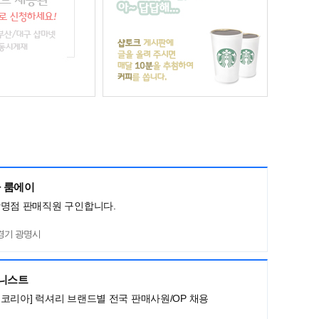
 룸에이
광명점 판매직원 구인합니다.
경기 광명시
머니스트
코리아] 럭셔리 브랜드별 전국 판매사원/OP 채용