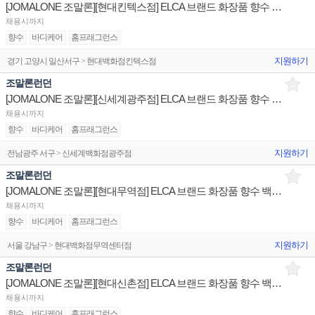
[JOMALONE 조말론][현대킨텍스점] ELCA 브랜드 화장품 향수 백화점 매장 채용
채용시까지
향수
바디케어
홈프래그런스
지원하기
경기 고양시 일산서구 > 현대백화점킨텍스점
조말론런던
[JOMALONE 조말론][신세계광주점] ELCA 브랜드 화장품 향수 백화점 매장 채용
채용시까지
향수
바디케어
홈프래그런스
지원하기
전남광주 서구 > 신세계백화점광주점
조말론런던
[JOMALONE 조말론][현대무역점] ELCA 브랜드 화장품 향수 백화점 매장 채용
채용시까지
향수
바디케어
홈프래그런스
지원하기
서울 강남구 > 현대백화점무역센터점
조말론런던
[JOMALONE 조말론][현대신촌점] ELCA 브랜드 화장품 향수 백화점 매장 채용
채용시까지
향수
바디케어
홈프래그런스