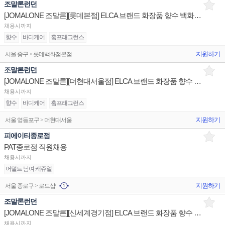
조말론런던
[JOMALONE 조말론][롯데본점] ELCA 브랜드 화장품 향수 백화점 매장 채용
채용시까지
향수
바디케어
홈프래그런스
지원하기
서울 중구 > 롯데백화점본점
조말론런던
[JOMALONE 조말론][더현대서울점] ELCA 브랜드 화장품 향수 백화점 매장 채용
채용시까지
향수
바디케어
홈프래그런스
지원하기
서울 영등포구 > 더현대서울
피에이티종로점
PAT종로점 직원채용
채용시까지
어덜트 남여 캐쥬얼
지원하기
서울 종로구 > 로드샵
조말론런던
[JOMALONE 조말론][신세계경기점] ELCA 브랜드 화장품 향수 백화점 매장 채용
채용시까지