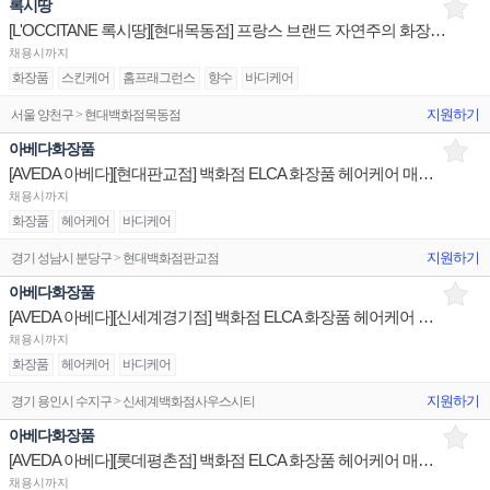
록시땅
[L'OCCITANE 록시땅][현대목동점] 프랑스 브랜드 자연주의 화장품 매장 백화점 채용
채용시까지
화장품
스킨케어
홈프래그런스
향수
바디케어
지원하기
서울 양천구 > 현대백화점목동점
아베다화장품
[AVEDA 아베다][현대판교점] 백화점 ELCA 화장품 헤어케어 매장 채용 브랜드
채용시까지
화장품
헤어케어
바디케어
지원하기
경기 성남시 분당구 > 현대백화점판교점
아베다화장품
[AVEDA 아베다][신세계경기점] 백화점 ELCA 화장품 헤어케어 매장 채용 브랜드
채용시까지
화장품
헤어케어
바디케어
지원하기
경기 용인시 수지구 > 신세계백화점사우스시티
아베다화장품
[AVEDA 아베다][롯데평촌점] 백화점 ELCA 화장품 헤어케어 매장 채용 브랜드
채용시까지