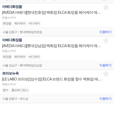
아베다화장품
[AVEDA 아베다][현대천호점] 백화점 ELCA 화장품 헤어케어 매장 채용 브랜드
채용시까지
화장품
헤어케어
바디케어
지원하기
서울 강동구 > 현대백화점천호점
아베다화장품
[AVEDA 아베다][롯데강남점] 백화점 ELCA 화장품 헤어케어 매장 채용 브랜드
채용시까지
화장품
헤어케어
바디케어
지원하기
서울 강남구 > 롯데백화점강남점
르라보뉴욕
[LE LABO 르라보] [성수점] ELCA 브랜드 화장품 향수 백화점 매장 채용
채용시까지
향수
홈프래그런스
지원하기
서울 성동구 > 로드샵