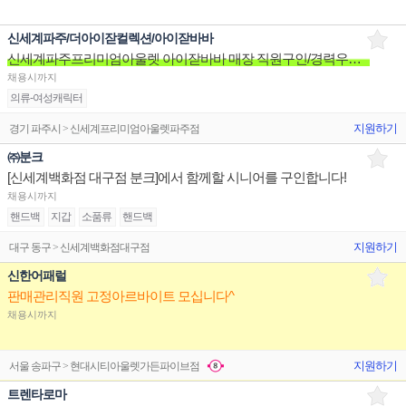
신세계파주/더아이잗컬렉션/아이잗바바
신세계파주프리미엄아울렛 아이잗바바 매장 직원구인/경력우대/분위기좋은매장/장기근무환영
채용시까지
의류-여성캐릭터
지원하기
경기 파주시 > 신세계프리미엄아울렛파주점
㈜분크
[신세계백화점 대구점 분크]에서 함께할 시니어를 구인합니다!
채용시까지
핸드백
지갑
소품류
핸드백
지원하기
대구 동구 > 신세계백화점대구점
신한어패럴
판매관리직원 고정아르바이트 모십니다^
채용시까지
지원하기
서울 송파구 > 현대시티아울렛가든파이브점
트렌타로마