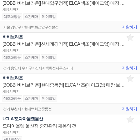
[BOBBI 바비브라운][현대압구정점] ELCA 색조(메이크업) 매장 브랜드 직원 채용 백화점
채용시까지
색조화장품
스킨케어
메이크업
지원하기
서울 강남구 > 현대백화점압구정본점
바비브라운
[BOBBI 바비브라운][신세계경기점] ELCA 색조(메이크업) 매장 브랜드 직원 채용 백화점
채용시까지
색조화장품
스킨케어
메이크업
지원하기
경기 용인시 수지구 > 신세계백화점사우스시티
바비브라운
[BOBBI 바비브라운][현대중동점] ELCA 색조(메이크업) 매장 브랜드 직원 채용 백화점
채용시까지
색조화장품
스킨케어
메이크업
지원하기
경기 부천시 > 현대백화점중동점
UCLA/모다아울렛울산
모다아울렛 울산점 중간관리 채용의 건
채용시까지
남녀캐주얼