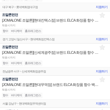
지원하기
대구 북구 > 롯데백화점대구점
조말론런던
[JOMALONE 조말론][현대킨텍스점] 브랜드 ELCA 화장품 향수 백화점 매장 채용
채용시까지
향수
바디케어
홈프래그런스
지원하기
경기 고양시 일산서구 > 현대백화점킨텍스점
조말론런던
[JOMALONE 조말론][신세계광주점] 브랜드 ELCA 화장품 향수 백화점 매장 채용
채용시까지
향수
바디케어
홈프래그런스
지원하기
전남광주 서구 > 신세계백화점광주점
조말론런던
[JOMALONE 조말론][현대무역점] 브랜드 ELCA 화장품 향수 백화점 매장 채용
채용시까지
향수
바디케어
홈프래그런스
지원하기
서울 강남구 > 현대백화점무역센터점