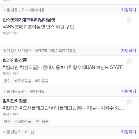
지원하기
서울 영등포구 > 더현대서울
반스롯데기흥프리미엄아울렛
VANS 롯데기흥아울렛 반스 직원 구인
채용시까지
지원하기
경기 용인시 기흥구 > 롯데프리미엄아울렛기흥점
킬리안화장품
# 킬리안 # (전직급)더현대서울 # 니치향수 KILIAN 브랜드 STAFF
채용시까지
향수
색조화장품
바디용품
지원하기
서울 영등포구 > 더현대서울
킬리안화장품
# 킬리안 # 도산플래그쉽/ 한남플래그쉽(매니저) # 니치향수 KILIAN 브랜드 STAFF
채용시까지
향수
색조화장품
바디용품
지원하기
서울 강남구 > 로드샵