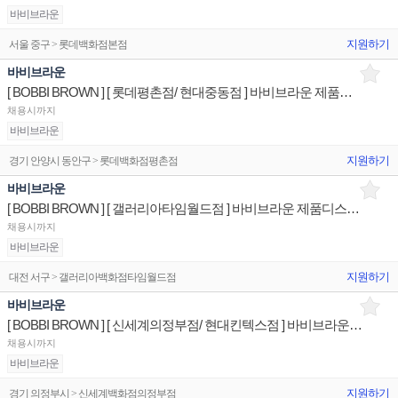
바비브라운
지원하기
서울 중구 > 롯데백화점본점
바비브라운
[ BOBBI BROWN ] [ 롯데평촌점/ 현대중동점 ] 바비브라운 제품디스플레이 판매전문직원
채용시까지
바비브라운
지원하기
경기 안양시 동안구 > 롯데백화점평촌점
바비브라운
[ BOBBI BROWN ] [ 갤러리아타임월드점 ] 바비브라운 제품디스플레이 판매전문직원
채용시까지
바비브라운
지원하기
대전 서구 > 갤러리아백화점타임월드점
바비브라운
[ BOBBI BROWN ] [ 신세계의정부점/ 현대킨텍스점 ] 바비브라운 제품디스플레이 판매전문직원
채용시까지
바비브라운
지원하기
경기 의정부시 > 신세계백화점의정부점