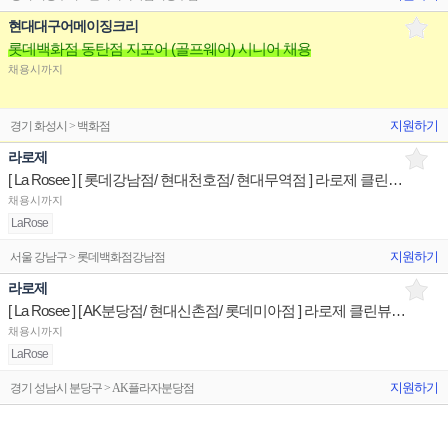
현대대구어메이징크리
롯데백화점 동탄점 지포어 (골프웨어) 시니어 채용
채용시까지
지원하기
경기 화성시 > 백화점
라로제
[ La Rosee ] [ 롯데강남점/ 현대천호점/ 현대무역점 ] 라로제 클린뷰티 제품디스플레이 판매직원
채용시까지
LaRose
지원하기
서울 강남구 > 롯데백화점강남점
라로제
[ La Rosee ] [ AK분당점/ 현대신촌점/ 롯데미아점 ] 라로제 클린뷰티 제품디스플레이 판매직원
채용시까지
LaRose
지원하기
경기 성남시 분당구 > AK플라자분당점