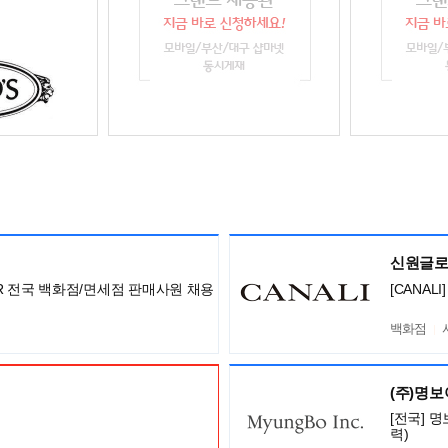
신원글
ISOR 전국 백화점/면세점 판매사원 채용
[CANA
백화점
(주)명
[전국] 
력)