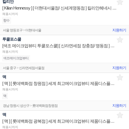
킬리안
[ Kilian Hennessy ] [ 더현대서울점/ 신세계명동점 ] 킬리안헤네시 제품디스플레이 판매직원
채용시까지
향수
지원하기
서울 영등포구 > 더현대서울
투쿨포스쿨
[색조 메이크업뷰티 투쿨포스쿨] [ 신라면세점 장충점/ 명동점 ] 면세점 제품디스플레이 매장판매사원
채용시까지
색조메이크업뷰티
지원하기
서울 중구 > 신라면세점서울점
맥
[ 맥 ] [ 롯데백화점 창원점 ] 세계 최고메이크업뷰티 제품디스플레이 매장판매사원
채용시까지
맥
지원하기
경남 창원시 성산구 > 롯데백화점창원점
맥
[ 맥 ] [ 롯데백화점 광복점 ] 세계 최고메이크업뷰티 제품디스플레이 매장판매사원
채용시까지