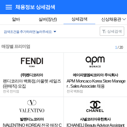
채용정보 상세검색
상세검색
알바
실버(장년)
신상채용관
상세검색
검색조건을 추가하려면 눌러주세요.
매장별 프리미엄
1
/ 20
(주)펜디코리아
에이피엠엠씨코리아 주식회사
펜디코리아 백화점,아울렛 세일즈
APM Moncaco Korea Store Manage
(판매직) 모집
r . Sales Associate 채용
전국 전지점
전국 백화점
발렌티노코리아
샤넬코리아유한회사
[VALENTINO KOREA] 전국 매장 C
[CHANEL] Beauty Advisor Assistant