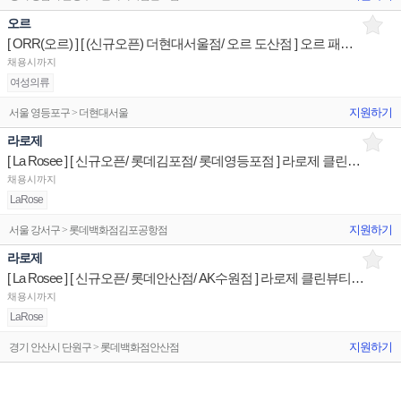
오르
[ ORR(오르) ] [ (신규오픈) 더현대서울점/ 오르 도산점 ] 오르 패션 제품디스플레이 판매전문직원
채용시까지
여성의류
지원하기
서울 영등포구 > 더현대서울
라로제
[ La Rosee ] [ 신규오픈/ 롯데김포점/ 롯데영등포점 ] 라로제 클린뷰티 제품디스플레이 판매직원
채용시까지
LaRose
지원하기
서울 강서구 > 롯데백화점김포공항점
라로제
[ La Rosee ] [ 신규오픈/ 롯데안산점/ AK수원점 ] 라로제 클린뷰티 제품디스플레이 판매직원
채용시까지
LaRose
지원하기
경기 안산시 단원구 > 롯데백화점안산점