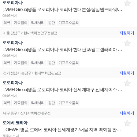
로로피아나
[LVMH Group]명품 로로피아나 코리아 현대본점/잠실월드타워/신세계강남 판매사원 채용
09/05까지
의류
가죽잡화
악세서리
원단
기프트소품외
지원하기
서울 강남구 > 현대백화점압구정본점
로로피아나
[LVMH Group]명품 로로피아나 코리아 현대판교/광교갤러리아 시니어/주니어 채용
09/05까지
의류
가죽잡화
악세서리
원단
기프트소품외
지원하기
경기 성남시 분당구 > 현대백화점판교점
로로피아나
[LVMH Group]명품 로로피아나 코리아 신세계대구,신세계여주 부매니저/신세계센텀 판매사원 채용
09/05까지
의류
가죽잡화
악세서리
원단
기프트소품외
지원하기
대구 동구 > 신세계백화점대구점
로에베 코리아
[LOEWE] 명품 로에베 코리아 신세계경기/서울 지역 백화점 판매사원 채용
채용시까지