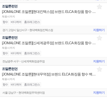
조말론런던
[JOMALONE 조말론][현대킨텍스점] 브랜드 ELCA 화장품 향수 백화점 매장 채용
채용시까지
향수
바디케어
홈프래그런스
지원하기
경기 고양시 일산서구 > 현대백화점킨텍스점
조말론런던
[JOMALONE 조말론][신세계광주점] 브랜드 ELCA 화장품 향수 백화점 매장 채용
채용시까지
향수
바디케어
홈프래그런스
지원하기
전남광주 서구 > 신세계백화점광주점
조말론런던
[JOMALONE 조말론][현대무역점] 브랜드 ELCA 화장품 향수 백화점 매장 채용
채용시까지
향수
바디케어
홈프래그런스
지원하기
서울 강남구 > 현대백화점무역센터점