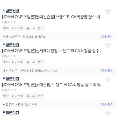
조말론런던
[JOMALONE 조말론][현대신촌점] 브랜드 ELCA 화장품 향수 백화점 매장 채용
채용시까지
향수
바디케어
홈프래그런스
지원하기
서울 서대문구 > 현대백화점신촌점
조말론런던
[JOMALONE 조말론][신세계대전점] 브랜드 ELCA 화장품 향수 백화점 매장 채용
채용시까지
향수
바디케어
홈프래그런스
지원하기
대전 유성구 > 신세계백화점아트앤사이언스
조말론런던
[JOMALONE 조말론][롯데본점] 브랜드 ELCA 화장품 향수 백화점 매장 채용
채용시까지
향수
바디케어
홈프래그런스
지원하기
서울 중구 > 롯데백화점본점
조말론런던