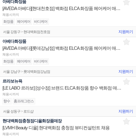
아베다화장품
[AVEDA 아베다][현대천호점] 백화점 ELCA 화장품 헤어케어 매장 브랜드 채용
채용시까지
화장품
헤어케어
바디케어
지원하기
서울 강동구 > 현대백화점천호점
아베다화장품
[AVEDA 아베다][롯데강남점] 백화점 ELCA 화장품 헤어케어 매장 브랜드 채용
채용시까지
화장품
헤어케어
바디케어
지원하기
서울 강남구 > 롯데백화점강남점
르라보뉴욕
[LE LABO 르라보] [성수점] 브랜드 ELCA 화장품 향수 백화점 매장 채용
채용시까지
향수
홈프래그런스
지원하기
서울 성동구 > 로드샵
현대백화점충청점디올화장품매장
[LVMH Beauty 디올] 현대백화점 충청점 뷰티컨설턴트 채용
채용시까지