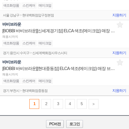
색조화장품
스킨케어
메이크업
지원하기
서울 강남구 > 현대백화점압구정본점
바비브라운
[BOBBI 바비브라운][신세계경기점] ELCA 색조(메이크업) 매장 브랜드 직원 채용 백화점
채용시까지
색조화장품
스킨케어
메이크업
지원하기
경기 용인시 수지구 > 신세계백화점사우스시티
바비브라운
[BOBBI 바비브라운][현대중동점] ELCA 색조(메이크업) 매장 브랜드 직원 채용 백화점
채용시까지
색조화장품
스킨케어
메이크업
지원하기
경기 부천시 > 현대백화점중동점
1
2
3
4
5
>
PC버전
로그인