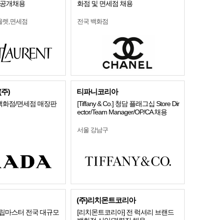
 공개채용
화점 및 면세점 채용
울렛,면세점
전국 백화점
주)
티파니코리아
 백화점/면세점 매장판
[Tiffany & Co.] 청담 플래그십 Store Dir
ector/Team Manager/OP/CA 채용
서울 강남구
(주)리치몬트코리아
 슬립마스터 전국 대규모
[리치몬트코리아] 전 럭셔리 브랜드