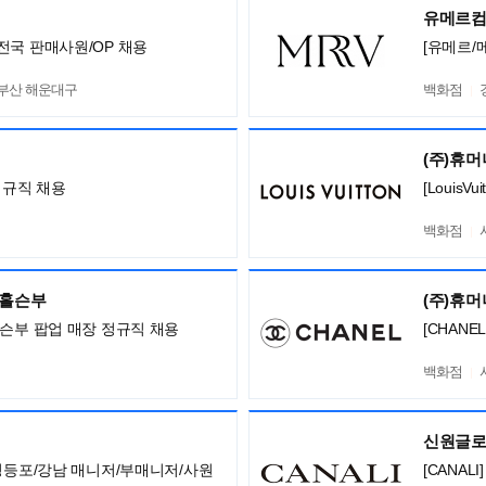
유메르
전국 판매사원/OP 채용
[유메르/
,부산 해운대구
백화점
(주)휴
정규직 채용
[Louis
백화점
,홀슨부
(주)휴
홀슨부 팝업 매장 정규직 채용
[CHANE
백화점
신원글
/영등포/강남 매니저/부매니저/사원
[CANA