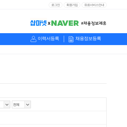
로그인
회원가입
유료서비스안내
이력서등록
채용정보등록