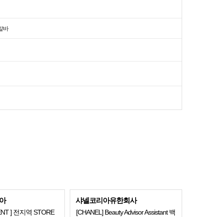
알바
아
샤넬코리아유한회사
RENT ] 전지역 STORE
[CHANEL] Beauty Advisor Assistant 백