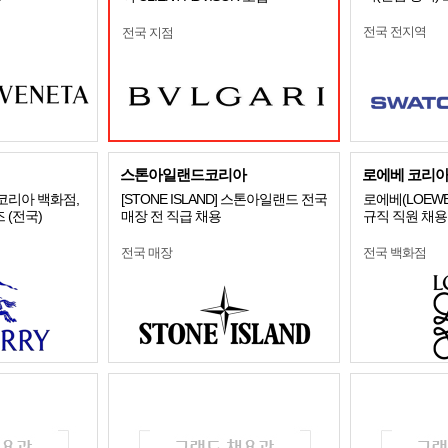
전국 전지역
전국 지점
스톤아일랜드코리아
로에베 코리
리코리아 백화점,
[STONE ISLAND] 스톤아일랜드 전국
로에베(LOEW
 (전국)
매장 전 직급 채용
규직 직원 채용
전국 매장
전국 백화점