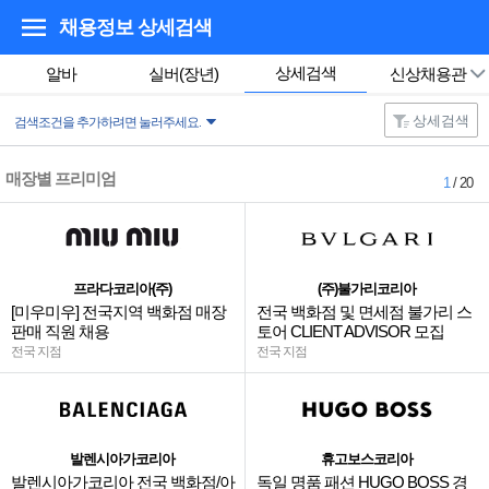
채용정보 상세검색
상세검색
알바
실버(장년)
신상채용관
상세검색
검색조건을 추가하려면 눌러주세요.
매장별 프리미엄
1
/ 20
프라다코리아(주)
(주)불가리코리아
[미우미우] 전국지역 백화점 매장
전국 백화점 및 면세점 불가리 스
판매 직원 채용
토어 CLIENT ADVISOR 모집
전국 지점
전국 지점
발렌시아가코리아
휴고보스코리아
발렌시아가코리아 전국 백화점/아
독일 명품 패션 HUGO BOSS 경