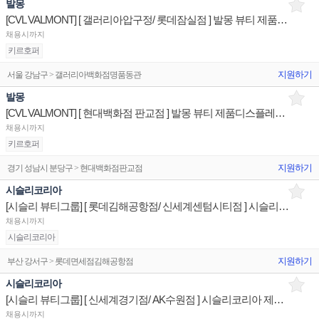
발몽
[CVL VALMONT] [ 갤러리아압구정/ 롯데잠실점 ] 발몽 뷰티 제품디스플레이 판매전문직원
채용시까지
키르호퍼
지원하기
서울 강남구 > 갤러리아백화점명품동관
발몽
[CVL VALMONT] [ 현대백화점 판교점 ] 발몽 뷰티 제품디스플레이 판매전문직원
채용시까지
키르호퍼
지원하기
경기 성남시 분당구 > 현대백화점판교점
시슬리코리아
[시슬리 뷰티그룹] [ 롯데김해공항점/ 신세계센텀시티점 ] 시슬리코리아 제품디스플레이 판매전문직원
채용시까지
시슬리코리아
지원하기
부산 강서구 > 롯데면세점김해공항점
시슬리코리아
[시슬리 뷰티그룹] [ 신세계경기점/ AK수원점 ] 시슬리코리아 제품디스플레이 판매전문직원
채용시까지