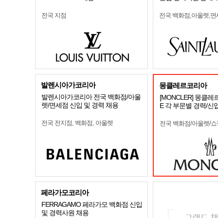
전국 지점
전국 백화점,아울렛,면
발렌시아가코리아
몽클레르코리아
발렌시아가코리아 전국 백화점/아울
[MONCLER] 몽클레
렛/면세점 신입 및 경력 채용
E 각 부문별 경력/신
전국 전지점, 백화점, 아울렛
전국 백화점/아울렛/
페라가모코리아
FERRAGAMO 페라가모 백화점 신입
및 경력사원 채용