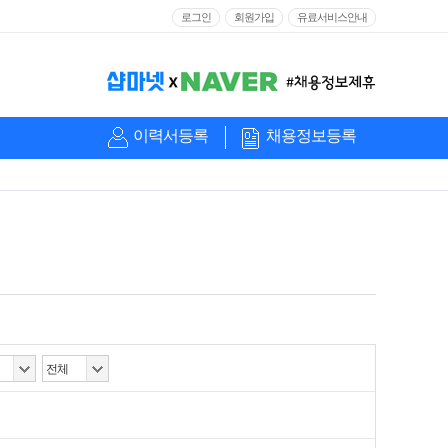
로그인
회원가입
유료서비스안내
이력서등록
채용정보등록