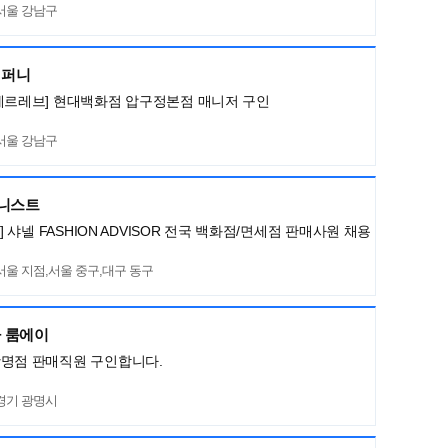
서울 강남구
컴퍼니
메르레브] 현대백화점 압구정본점 매니저 구인
서울 강남구
머니스트
L] 샤넬 FASHION ADVISOR 전국 백화점/면세점 판매사원 채용
서울 지점,서울 중구,대구 동구
 룸에이
광명점 판매직원 구인합니다.
경기 광명시