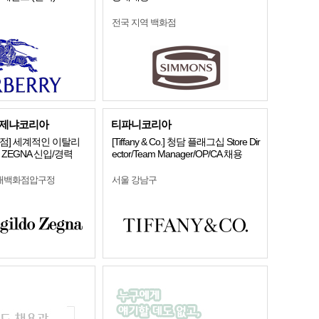
전국 지역 백화점
제냐코리아
티파니코리아
점] 세계적인 이탈리
[Tiffany & Co.] 청담 플래그십 Store Dir
ZEGNA 신입/경력
ector/Team Manager/OP/CA 채용
현대백화점압구정
서울 강남구