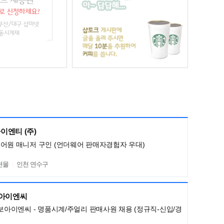
이엔티 (주)
어원 매니저 구인 (언더웨어 판매자경험자 우대)
션몰
인천 연수구
보아이엔씨
명보아이엔씨 - 명품시계/주얼리 판매사원 채용 (정규직-신입/경