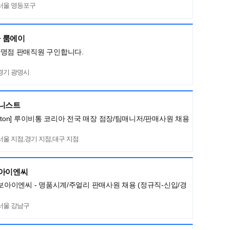
서울 영등포구
 룸에이
광명점 판매직원 구인합니다.
경기 광명시
머니스트
Vuitton] 루이비통 코리아 전국 매장 점장/팀매니저/판매사원 채용
서울 지점,경기 지점,대구 지점
보아이엔씨
명보아이엔씨 - 명품시계/주얼리 판매사원 채용 (정규직-신입/경
서울 강남구