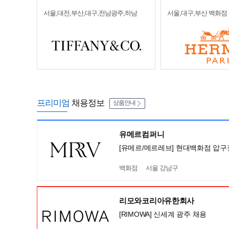
서울,대전,부산,대구,전남광주,하남
서울,대구,부산 백화점
프리미엄
채용정보
상품안내
유메르컴퍼니
[유메르/메르레브] 현대백화점 압구
백화점
서울 강남구
리모와코리아유한회사
[RIMOWA] 신세계 광주 채용