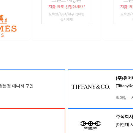
(주)휴
정본점 매니저 구인
[Tiffa
백화점
주식회사
[더현대 