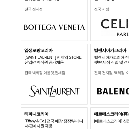
전국 전지점
전국 지점
입생로랑코리아
발렌시아가코리아
[ SAINT LAURENT ] 전지역 STORE
발렌시아가코리아 전
신입/경력직원 공개채용
렛/면세점 신입 및 경
전국 백화점,아울렛,면세점
전국 전지점, 백화점, 
티파니코리아
에르메스코리아(유)
[Tiffany & Co.] 전국 매장 점장/부매니
[에르메스코리아] 신
저/판매사원 채용