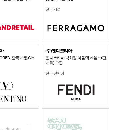
전국 지점
아
(주)펜디코리아
KOREA] 전국 매장 Clie
펜디코리아 백화점,아울렛 세일즈(판
매직) 모집
전국 전지점