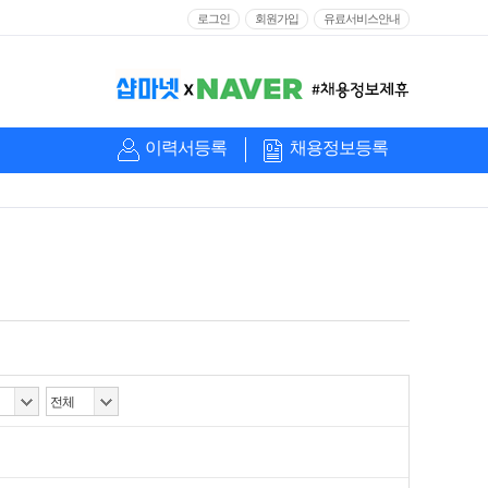
로그인
회원가입
유료서비스안내
이력서등록
채용정보등록