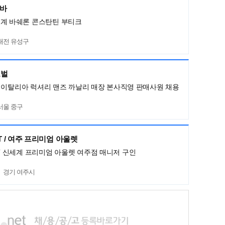
네바
세계 바쉐론 콘스탄틴 부티크
대전 유성구
로벌
LI] 이탈리아 럭셔리 맨즈 까날리 매장 본사직영 판매사원 채용
서울 중구
HT / 여주 프리미엄 아울렛
HT 신세계 프리미엄 아울렛 여주점 매니저 구인
경기 여주시