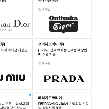
개채용
판매사원 구인
전국 지점
주)
프라다코리아(주)
국지역 백화점 매장판
[프라다] 전국 백화점/면세점 매장판
매 직원 채용
전국 지점
페라가모코리아
 새로운 가능성과 꿈
FERRAGAMO 페라가모 백화점 신입
니저님을 구인합니다.
및 경력사원 채용