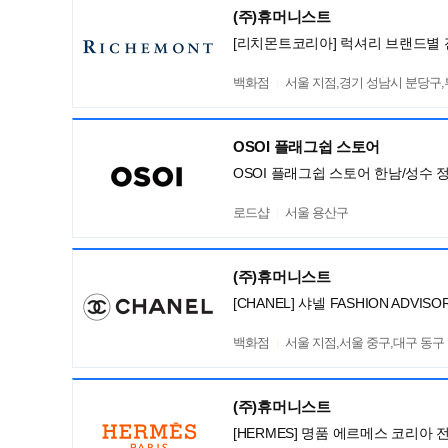
(주)휴머니스트
[리치몬트코리아] 럭셔리 브랜드별 
백화점
서울 지점,경기 성남시 분당구
OSOI 플래그쉽 스토어
OSOI 플래그쉽 스토어 한남/성수 
로드샵
서울 용산구
(주)휴머니스트
[CHANEL] 샤넬 FASHION ADV
백화점
서울 지점,서울 중구,대구 동구
(주)휴머니스트
[HERMES] 명품 에르메스 코리아 