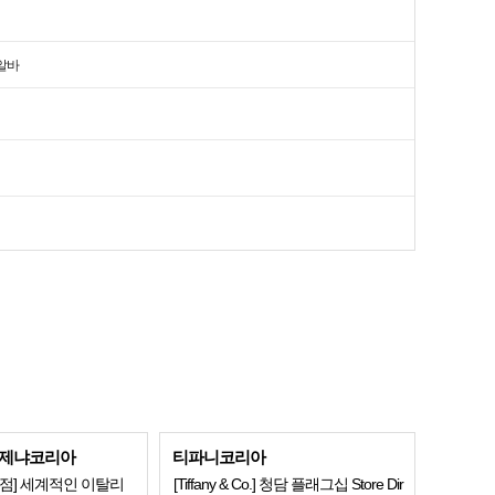
알바
제냐코리아
티파니코리아
점] 세계적인 이탈리
[Tiffany & Co.] 청담 플래그십 Store Dir