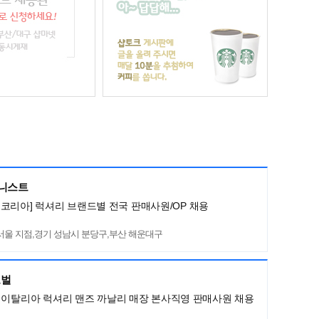
머니스트
코리아] 럭셔리 브랜드별 전국 판매사원/OP 채용
서울 지점,경기 성남시 분당구,부산 해운대구
로벌
LI] 이탈리아 럭셔리 맨즈 까날리 매장 본사직영 판매사원 채용