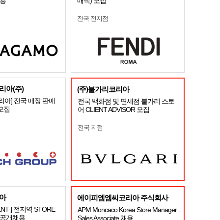
채용
매직) 모집
전국 전지점
아(주)
(주)불가리코리아
아] 전국 매장 판매
전국 백화점 및 면세점 불가리 스토
 모집
어 CLIENT ADVISOR 모집
전국 지점
아
에이피엠엠씨코리아 주식회사
RENT ] 전지역 STORE
APM Moncaco Korea Store Manager .
 공개채용
Sales Associate 채용