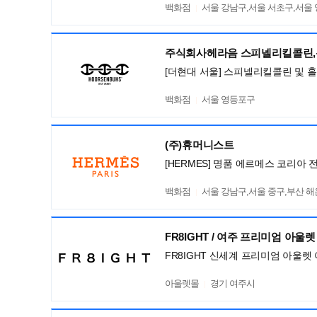
백화점
서울 강남구,서울 서초구,서울
주식회사헤라음 스피넬리킬콜린
[더현대 서울] 스피넬리킬콜린 및 
백화점
서울 영등포구
(주)휴머니스트
[HERMES] 명품 에르메스 코리아 
백화점
서울 강남구,서울 중구,부산 
FR8IGHT / 여주 프리미엄 아울렛
FR8IGHT 신세계 프리미엄 아울렛
아울렛몰
경기 여주시