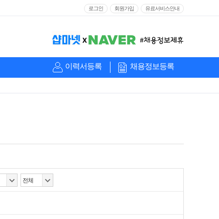
로그인
회원가입
유료서비스안내
이력서등록
채용정보등록