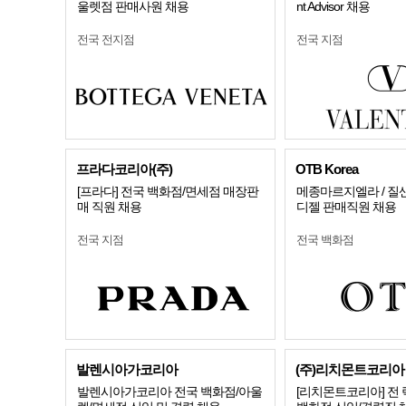
울렛점 판매사원 채용
nt Advisor 채용
전국 전지점
전국 지점
프라다코리아(주)
OTB Korea
[프라다] 전국 백화점/면세점 매장판
메종마르지엘라 / 질샌더
매 직원 채용
디젤 판매직원 채용
전국 지점
전국 백화점
발렌시아가코리아
(주)리치몬트코리아
발렌시아가코리아 전국 백화점/아울
[리치몬트코리아] 전