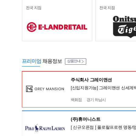
전국 지점
전국 지점
프리미엄
채용정보
상품안내
주식회사 그레이맨션
[신입지원가능] 그레이맨션 신세계
백화점
경기 하남시
(주)휴머니스트
[ 신규오픈점 ] 폴로랄프로렌 명동