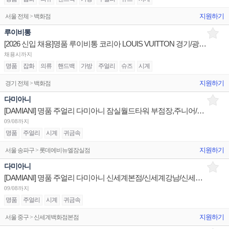
지원하기
서울 전체 > 백화점
루이비통
[2026 신입 채용]명품 루이비통 코리아 LOUIS VUITTON 경기/광주/울산 매장 신입 판매사원 채용
채용시까지
명품
잡화
의류
핸드백
가방
주얼리
슈즈
시계
지원하기
경기 전체 > 백화점
다미아니
[DAMIANI] 명품 주얼리 다미아니 잠실월드타워 부점장,주니어/현대판교,롯데본점 슈퍼바이저,시니어 채용
09/08까지
명품
주얼리
시계
귀금속
지원하기
서울 송파구 > 롯데에비뉴엘잠실점
다미아니
[DAMIANI] 명품 주얼리 다미아니 신세계본점/신세계강남/신세계센텀 판매사원 채용
09/08까지
명품
주얼리
시계
귀금속
지원하기
서울 중구 > 신세계백화점본점