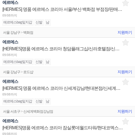
에르메스
[HERMES] 명품 에르메스 코리아 서울/부산 백화점 부점장/판매사원 채용
09/08까지
에르메스bag및지갑
신발
남
지원하기
서울 강남구 > 백화점
에르메스
[HERMES]명품 에르메스 코리아 청담플래그십/신라호텔점/신세계센텀 판매사원 채용
09/08까지
에르메스bag및지갑
신발
남
지원하기
서울 강남구 > 로드샵
에르메스
[HERMES] 명품 에르메스 코리아 신세계강남/현대본점/신세계본점 판매사원 채용
09/08까지
에르메스bag및지갑
신발
남
지원하기
서울 서초구 > 신세계백화점강남점
에르메스
[HERMES]명품 에르메스 코리아 잠실롯데월드타워/현대코엑스/압구정갤러리아 판매사원 채용
09/08까지