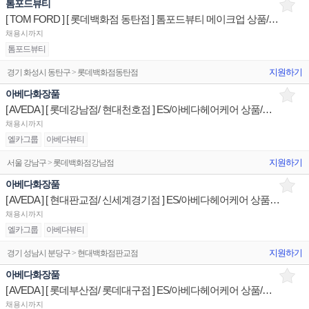
톰포드뷰티
[ TOM FORD ] [ 롯데백화점 동탄점 ] 톰포드뷰티 메이크업 상품/진열/지원 판매전문직원
채용시까지
톰포드뷰티
지원하기
경기 화성시 동탄구 > 롯데백화점동탄점
아베다화장품
[ AVEDA ] [ 롯데강남점/ 현대천호점 ] ES/아베다헤어케어 상품/진열/지원 판매전문직원
채용시까지
엘카그룹
아베다뷰티
지원하기
서울 강남구 > 롯데백화점강남점
아베다화장품
[ AVEDA ] [ 현대판교점/ 신세계경기점 ] ES/아베다헤어케어 상품/진열/지원 판매전문직원
채용시까지
엘카그룹
아베다뷰티
지원하기
경기 성남시 분당구 > 현대백화점판교점
아베다화장품
[ AVEDA ] [ 롯데부산점/ 롯데대구점 ] ES/아베다헤어케어 상품/진열/지원 판매전문직원
채용시까지