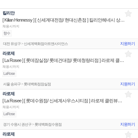
킬리안
[ Kilian Hennessy ] [ 신세계대전점/ 현대신촌점 ] 킬리안헤네시 상품/진열/지원 판매직원
채용시까지
향수
지원하기
대전 유성구 > 신세계백화점아트앤사이언스
라로제
[ La Rosee ] [ 롯데잠실점/ 롯데건대점/ 롯데청량리점 ] 라로제 클린뷰티 상품/진열/지원 판매직원
채용시까지
LaRose
지원하기
서울 송파구 > 롯데백화점잠실점
라로제
[ La Rosee ] [ 롯데수원점/ 신세계사우스시티점 ] 라로제 클린뷰티 상품/진열/지원 판매직원
채용시까지
LaRose
지원하기
경기 수원시 권선구 > 롯데백화점수원점
라로제