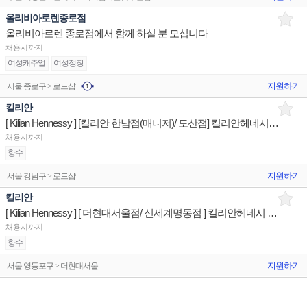
올리비아로렌종로점
올리비아로렌 종로점에서 함께 하실 분 모십니다
채용시까지
여성캐주얼
여성정장
지원하기
서울 종로구 > 로드샵
킬리안
[ Kilian Hennessy ] [킬리안 한남점(매니저)/ 도산점] 킬리안헤네시 상품/진열/지원 판매직원
채용시까지
향수
지원하기
서울 강남구 > 로드샵
킬리안
[ Kilian Hennessy ] [ 더현대서울점/ 신세계명동점 ] 킬리안헤네시 상품/진열/지원 판매직원
채용시까지
향수
지원하기
서울 영등포구 > 더현대서울