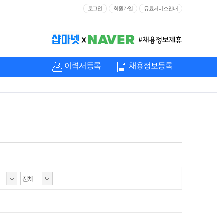
로그인
회원가입
유료서비스안내
이력서등록
채용정보등록