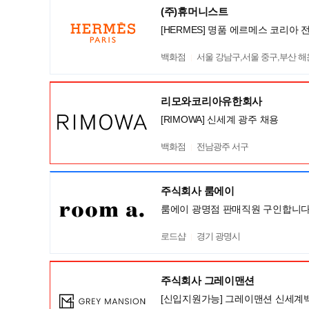
(주)휴머니스트
[HERMES] 명품 에르메스 코리아 
백화점
서울 강남구,서울 중구,부산 
리모와코리아유한회사
[RIMOWA] 신세계 광주 채용
백화점
전남광주 서구
주식회사 룸에이
룸에이 광명점 판매직원 구인합니다
로드샵
경기 광명시
주식회사 그레이맨션
[신입지원가능] 그레이맨션 신세계