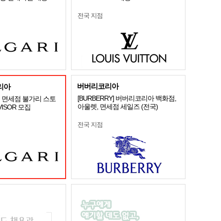
전국 지점
버버리코리아
리아
[BURBERRY] 버버리코리아 백화점,
 면세점 불가리 스토
아울렛, 면세점 세일즈 (전국)
DVISOR 모집
전국 지점