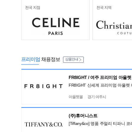
전국 지점
전국 지역
프리미엄
채용정보
상품안내
FR8IGHT / 여주 프리미엄 아울렛
FR8IGHT 신세계 프리미엄 아울렛
아울렛몰
경기 여주시
(주)휴머니스트
[Tiffany&co] 명품 주얼리 티파